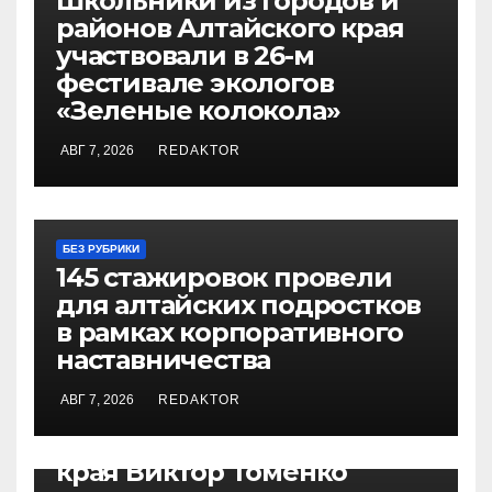
Школьники из городов и
районов Алтайского края
участвовали в 26-м
фестивале экологов
«Зеленые колокола»
АВГ 7, 2026
REDAKTOR
БЕЗ РУБРИКИ
145 стажировок провели
для алтайских подростков
в рамках корпоративного
наставничества
АВГ 7, 2026
REDAKTOR
БЕЗ РУБРИКИ
Губернатор Алтайского
края Виктор Томенко