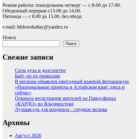
Режим работы: понедельник-четверг — с 8-00 до 17-00.
Обеденный перерыв с13-00 до 14.00.
Пятница — с 8.00 до 15.00, без обеда.
e-mail: hleborobaltay@yandex.ru
Поиск
Поиск
Свежие записи
Сила духа и долголетие
Бьёт, но по правилам
В регионе объявлен ежегодный краевой фотоконкурс
«Национальные проекты в Алтайском крае: здесь и
сейчас»
Открыта регистрация зрителей на Гранд-финал
«КАРДО» во Владивостоке
Лучшая еда для младенца – грудное молоко
Архивы
Август 2026