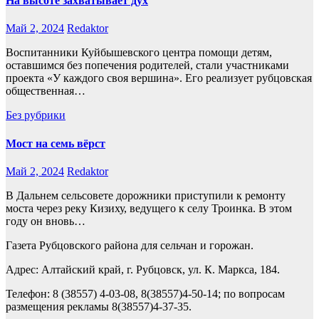
На высоте захватывает дух
Май 2, 2024
Redaktor
Воспитанники Куйбышевского центра помощи детям,
оставшимся без попечения родителей, стали участниками
проекта «У каждого своя вершина». Его реализует рубцовская
общественная…
Без рубрики
Мост на семь вёрст
Май 2, 2024
Redaktor
В Дальнем сельсовете дорожники приступили к ремонту
моста через реку Кизиху, ведущего к селу Троинка. В этом
году он вновь…
Газета Рубцовского района для сельчан и горожан.
Адрес: Алтайский край, г. Рубцовск, ул. К. Маркса, 184.
Телефон: 8 (38557) 4-03-08, 8(38557)4-50-14; по вопросам
размещения рекламы 8(38557)4-37-35.