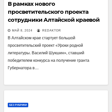
В рамках нового
просветительского проекта
сотрудники Алтайской краевой
библиотеки посетят четыре
МАЙ 8, 2024
REDAKTOR
муниципалитета
В Алтайском крае стартует большой
просветительский проект «Уроки родной
литературы. Василий Шукшин», ставший
победителем конкурса на получение гранта
Губернатора в…
БЕЗ РУБРИКИ