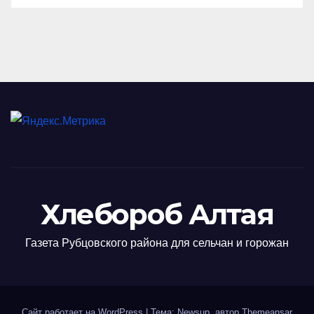
Хлебороб Алтая
Газета Рубцовского района для сельчан и горожан
Сайт работает на WordPress
|
Тема: Newsup, автор
Themeansar