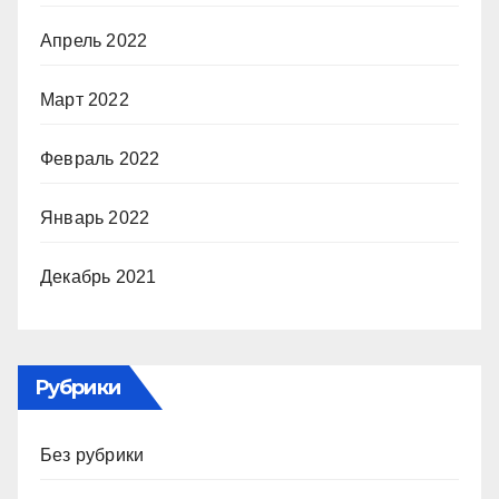
Апрель 2022
Март 2022
Февраль 2022
Январь 2022
Декабрь 2021
Рубрики
Без рубрики