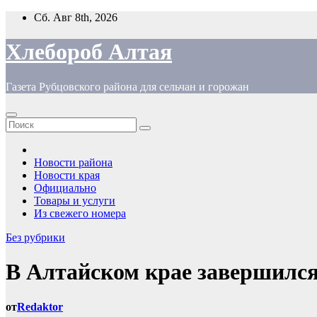
Перейти
Сб. Авг 8th, 2026
к
содержимому
Хлебороб Алтая
Газета Рубцовского района для сельчан и горожан
Новости района
Новости края
Официально
Товары и услуги
Из свежего номера
Без рубрики
В Алтайском крае завершилс
от
Redaktor