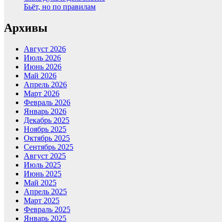
Бьёт, но по правилам
Архивы
Август 2026
Июль 2026
Июнь 2026
Май 2026
Апрель 2026
Март 2026
Февраль 2026
Январь 2026
Декабрь 2025
Ноябрь 2025
Октябрь 2025
Сентябрь 2025
Август 2025
Июль 2025
Июнь 2025
Май 2025
Апрель 2025
Март 2025
Февраль 2025
Январь 2025