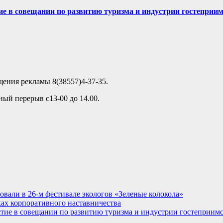
ие в совещании по развитию туризма и индустрии гостеприи
ещения рекламы 8(38557)4-37-35.
ный перерыв с13-00 до 14.00.
овали в 26-м фестивале экологов «Зеленые колокола»
ках корпоративного наставничества
стие в совещании по развитию туризма и индустрии гостеприим