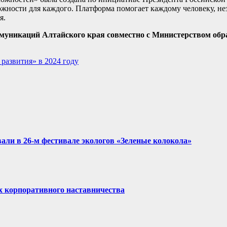
жности для каждого. Платформа помогает каждому человеку, нез
я.
ммуникаций Алтайского края совместно с Министерством обр
развития» в 2024 году
али в 26-м фестивале экологов «Зеленые колокола»
х корпоративного наставничества