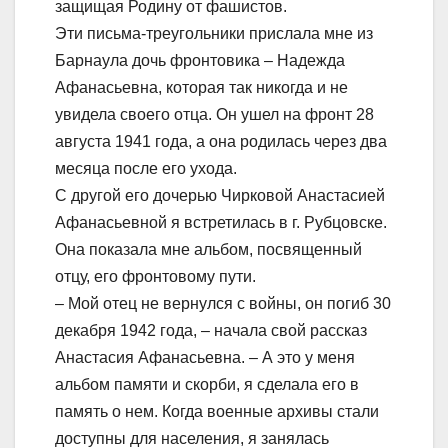
защищая Родину от фашистов.
Эти письма-треугольники прислала мне из
Барнаула дочь фронтовика – Надежда
Афанасьевна, которая так никогда и не
увидела своего отца. Он ушел на фронт 28
августа 1941 года, а она родилась через два
месяца после его ухода.
С другой его дочерью Чирковой Анастасией
Афанасьевной я встретилась в г. Рубцовске.
Она показала мне альбом, посвященный
отцу, его фронтовому пути.
– Мой отец не вернулся с войны, он погиб 30
декабря 1942 года, – начала свой рассказ
Анастасия Афанасьевна. – А это у меня
альбом памяти и скорби, я сделала его в
память о нем. Когда военные архивы стали
доступны для населения, я занялась