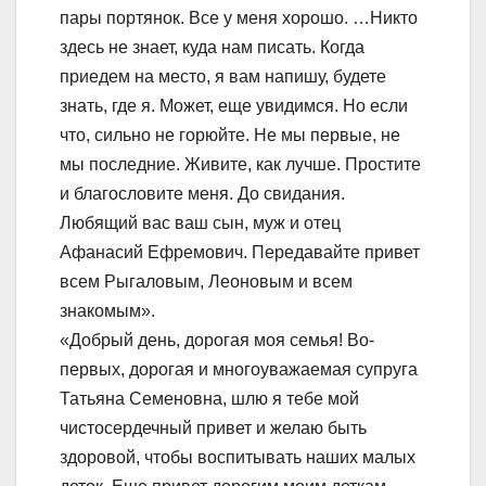
пары портянок. Все у меня хорошо. …Никто
здесь не знает, куда нам писать. Когда
приедем на место, я вам напишу, будете
знать, где я. Может, еще увидимся. Но если
что, сильно не горюйте. Не мы первые, не
мы последние. Живите, как лучше. Простите
и благословите меня. До свидания.
Любящий вас ваш сын, муж и отец
Афанасий Ефремович. Передавайте привет
всем Рыгаловым, Леоновым и всем
знакомым».
«Добрый день, дорогая моя семья! Во-
первых, дорогая и многоуважаемая супруга
Татьяна Семеновна, шлю я тебе мой
чистосердечный привет и желаю быть
здоровой, чтобы воспитывать наших малых