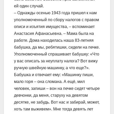
ей один случай.
– Однажды осенью 1943 года пришел к нам
уполномоченный по сбору налогов с правом
описи и изъятия имущества, – вспоминает
Анастасия Афанасьевна. – Мама была на
работе. Дома находилась наша 83-летняя
бабушка, да мы, ребятишки, сидели на печке.
Уполномоченный спрашивает бабушку: «Что
у вас описать за неуплату налога? Вот вижу
ручную швейную машинку, а что еще?».
Бабушка и отвечает ему: «Машинку пиши,
мало горя – она сломана. А ещё, мил
человек, запиши – вон на печке сидят четыре
девчонки, да меня, старуху на девятом
десятке, не забудь. Вот нас и забирай, может,
хоть там выживем». Мне тогда девять лет