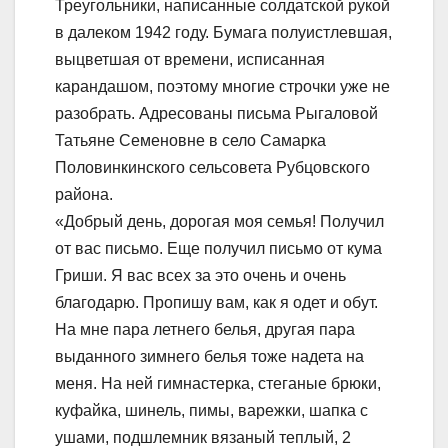
Треугольники, написанные солдатской рукой
в далеком 1942 году. Бумага полуистлевшая,
выцветшая от времени, исписанная
карандашом, поэтому многие строчки уже не
разобрать. Адресованы письма Рыгаловой
Татьяне Семеновне в село Самарка
Половинкинского сельсовета Рубцовского
района.
«Добрый день, дорогая моя семья! Получил
от вас письмо. Еще получил письмо от кума
Гриши. Я вас всех за это очень и очень
благодарю. Пропишу вам, как я одет и обут.
На мне пара летнего белья, другая пара
выданного зимнего белья тоже надета на
меня. На ней гимнастерка, стеганые брюки,
куфайка, шинель, пимы, варежки, шапка с
ушами, подшлемник вязаный теплый, 2