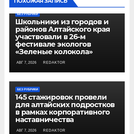
ПОХОЖАЯ ЗАПИСЬ
БЕЗ РУБРИКИ
Школьники из городов и
районов Алтайского края
участвовали в 26-м
фестивале экологов
«Зеленые колокола»
АВГ 7, 2026
REDAKTOR
БЕЗ РУБРИКИ
145 стажировок провели
для алтайских подростков
в рамках корпоративного
наставничества
АВГ 7, 2026
REDAKTOR