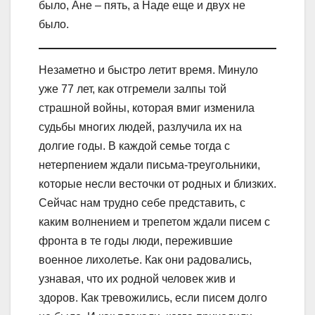
было, Ане – пять, а Наде еще и двух не
было.
Незаметно и быстро летит время. Минуло
уже 77 лет, как отгремели залпы той
страшной войны, которая вмиг изменила
судьбы многих людей, разлучила их на
долгие годы. В каждой семье тогда с
нетерпением ждали письма-треугольники,
которые несли весточки от родных и близких.
Сейчас нам трудно себе представить, с
каким волнением и трепетом ждали писем с
фронта в те годы люди, пережившие
военное лихолетье. Как они радовались,
узнавая, что их родной человек жив и
здоров. Как тревожились, если писем долго