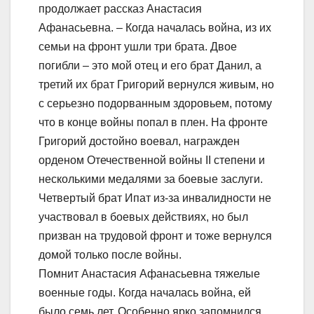
продолжает рассказ Анастасия
Афанасьевна. – Когда началась война, из их
семьи на фронт ушли три брата. Двое
погибли – это мой отец и его брат Данил, а
третий их брат Григорий вернулся живым, но
с серьезно подорванным здоровьем, потому
что в конце войны попал в плен. На фронте
Григорий достойно воевал, награжден
орденом Отечественной войны II степени и
несколькими медалями за боевые заслуги.
Четвертый брат Ипат из-за инвалидности не
участвовал в боевых действиях, но был
призван на трудовой фронт и тоже вернулся
домой только после войны.
Помнит Анастасия Афанасьевна тяжелые
военные годы. Когда началась война, ей
было семь лет. Особенно ярко запомнился