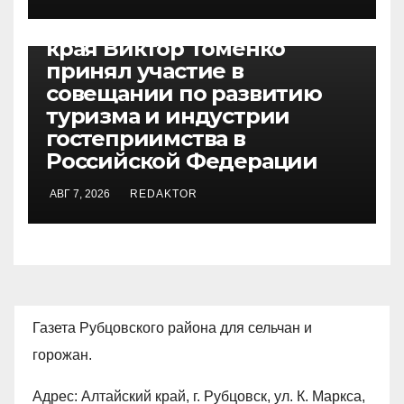
БЕЗ РУБРИКИ
Губернатор Алтайского
края Виктор Томенко
принял участие в
совещании по развитию
туризма и индустрии
гостеприимства в
Российской Федерации
АВГ 7, 2026
REDAKTOR
Газета Рубцовского района для сельчан и
горожан.
Адрес: Алтайский край, г. Рубцовск, ул. К. Маркса,