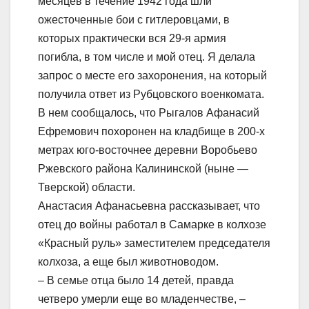
месяцев в течение 1942 года шли
ожесточенные бои с гитлеровцами, в
которых практически вся 29-я армия
погибла, в том числе и мой отец. Я делала
запрос о месте его захоронения, на который
получила ответ из Рубцовского военкомата.
В нем сообщалось, что Рыгалов Афанасий
Ефремович похоронен на кладбище в 200-х
метрах юго-восточнее деревни Воробьево
Ржевского района Калининской (ныне —
Тверской) области.
Анастасия Афанасьевна рассказывает, что
отец до войны работал в Самарке в колхозе
«Красный руль» заместителем председателя
колхоза, а еще был животноводом.
– В семье отца было 14 детей, правда
четверо умерли еще во младенчестве, –