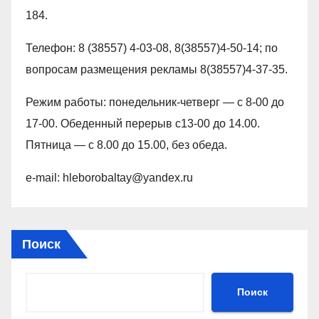
184.
Телефон: 8 (38557) 4-03-08, 8(38557)4-50-14; по
вопросам размещения рекламы 8(38557)4-37-35.
Режим работы: понедельник-четверг — с 8-00 до
17-00. Обеденный перерыв с13-00 до 14.00.
Пятница — с 8.00 до 15.00, без обеда.
e-mail: hleborobaltay@yandex.ru
Поиск
Поиск