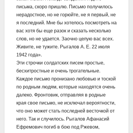
письма, скоро пришлю. Письмо получилось
нерадостное, но не горюйте, не я первый, не
я последний. Мне бы хотелось посмотреть на
вас хотя бы еще разок и сказать несколько
слов, но не удается. Заочно целую вас всех.
Живите, не тужите. Рыгалов А. Е. 22 июля
1942 года».
Эти строчки солдатских писем простые,
бесхитростные и очень трогательные.
Каждое письмо пронизано любовью и тоской
по родным людям, которые находятся очень
далеко. Фронтовик, отправляя в родные
края свое письмо, не исключал вероятности,
что оно может стать последней весточкой от
него. Так и случилось. Рыгалов Афанасий
Ефремович погиб в бою под Ржевом,