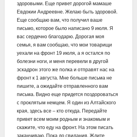
здоровыми. Еще привет дорогой мамаше
Евдокии Андреевне. Желаю быть здоровой.
Еще сообщаю вам, что получил ваше
письмо, которое было написано 9 июля. Я
вас сердечно благодарю. Дорогая моя
семья, я вам сообщаю, что мои товарищи
уехали на фронт 19 июля, а я остался по
болезни ноги, и меня перевели в другой
эскадрон этого же полка и отправят нас на
фронт к 1 августа. Мне больше письма не
пишите, а ожидайте отправленного вам
письма. Видно еще придется поздороваться
с проклятым немцем. Я один из Алтайского
края, здесь все – кто откуда. Передайте
привет всем моим родным и знакомым и
скажите, что еду на фронт. На этом писать
заканчиваю. Пока до свидания. Ждите