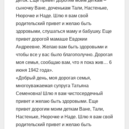
деток. Еще привет дорогим моим деткам –
сыночку Ване, доченькам Тали, Настеньке,
Нюрочке и Наде. Шлю я вам свой
родительский привет и желаю быть
здоровыми, слушаться маму и бабушку. Еще
привет дорогой мамаше Евдокии
Андреевне. Желаю вам быть здоровыми и
чтобы все у вас было благополучно. Дорогая
моя семья, сообщаю вам, что я пока жив… 6
июня 1942 года».
«Добрый день, моя дорогая семья,
многоуважаемая супруга Татьяна
Семеновна! Шлю я вам чистосердечный
привет и желаю быть здоровыми. Еще
привет дорогим моим деткам Ване, Тали,
Настеньке, Нюрочке и Наде. Шлю я вам свой
родительский привет и желаю быть