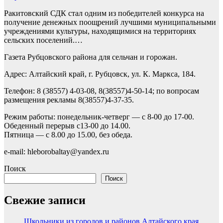
Ракитовский СДК стал одним из победителей конкурса на
получение денежных поощрений лучшими муниципальными
учреждениями культуры, находящимися на территориях
сельских поселений.…
Газета Рубцовского района для сельчан и горожан.
Адрес: Алтайский край, г. Рубцовск, ул. К. Маркса, 184.
Телефон: 8 (38557) 4-03-08, 8(38557)4-50-14; по вопросам
размещения рекламы 8(38557)4-37-35.
Режим работы: понедельник-четверг — с 8-00 до 17-00.
Обеденный перерыв с13-00 до 14.00.
Пятница — с 8.00 до 15.00, без обеда.
e-mail: hleborobaltay@yandex.ru
Поиск
Поиск
Свежие записи
Школьники из городов и районов Алтайского края