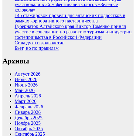
участвовали в 26-м фестивале экологов «Зеленые
колокола»
145 стажировок провели для алтайских подростков в
рамках корпоративного наставничества
Губернатор Алтайского края Виктор Томенко принял
участие в совещании по развитию туризма и индустрии
гостеприимства в Российской Федерации
Сила духа и долголетие
Бьёт, но по правилам
Архивы
Август 2026
Июль 2026
Июнь 2026
Май 2026
Апрель 2026
Март 2026
Февраль 2026
Январь 2026
Декабрь 2025
Ноябрь 2025
Октябрь 2025
Сентябрь 2025