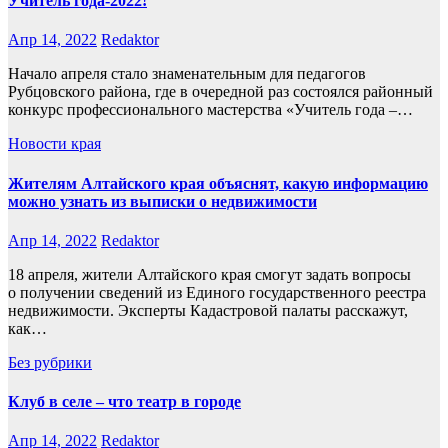
Учитель года-2022!
Апр 14, 2022
Redaktor
Начало апреля стало знаменательным для педагогов
Рубцовского района, где в очередной раз состоялся районный
конкурс профессионального мастерства «Учитель года –…
Новости края
Жителям Алтайского края объяснят, какую информацию
можно узнать из выписки о недвижимости
Апр 14, 2022
Redaktor
18 апреля, жители Алтайского края смогут задать вопросы
о получении сведений из Единого государственного реестра
недвижимости. Эксперты Кадастровой палаты расскажут,
как…
Без рубрики
Клуб в селе – что театр в городе
Апр 14, 2022
Redaktor