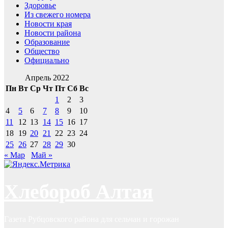
Здоровье
Из свежего номера
Новости края
Новости района
Образование
Общество
Официально
Апрель 2022
Пн
Вт
Ср
Чт
Пт
Сб
Вс
1
2
3
4
5
6
7
8
9
10
11
12
13
14
15
16
17
18
19
20
21
22
23
24
25
26
27
28
29
30
« Мар
Май »
Хлебороб Алтая
Газета Рубцовского района для сельчан и горожан