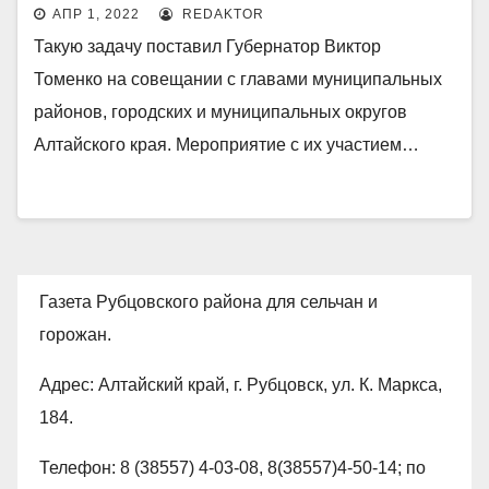
сформировать резервные
АПР 1, 2022
REDAKTOR
запасы угля
Такую задачу поставил Губернатор Виктор
Томенко на совещании с главами муниципальных
районов, городских и муниципальных округов
Алтайского края. Мероприятие с их участием…
Газета Рубцовского района для сельчан и
горожан.
Адрес: Алтайский край, г. Рубцовск, ул. К. Маркса,
184.
Телефон: 8 (38557) 4-03-08, 8(38557)4-50-14; по