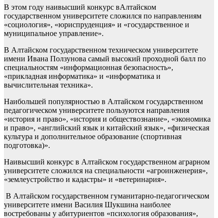
В этом году наивысший конкурс вАлтайском
государственном университете сложился по направлениям
«социология», «юриспруденция» и «государственное и
муниципальное управление».
В Алтайском государственном техническом университете
имени Ивана Ползунова самый высокий проходной балл по
специальностям «информационная безопасность»,
«прикладная информатика» и «информатика и
вычислительная техника».
Наибольшей популярностью в Алтайском государственном
педагогическом университете пользуются направления
«история и право», «история и обществознание», «экономика
и право», «английский язык и китайский язык», «физическая
культура и дополнительное образование (спортивная
подготовка)».
Наивысший конкурс в Алтайском государственном аграрном
университете сложился на специальности «агроинженерия»,
«землеустройство и кадастры» и «ветеринария».
В Алтайском государственном гуманитарно-педагогическом
университете имени Василия Шукшина наиболее
востребованы у абитуриентов «психология образования»,