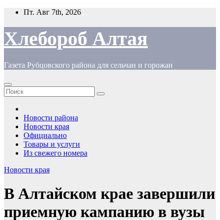
Перейти
Пт. Авг 7th, 2026
к
содержимому
Хлебороб Алтая
Газета Рубцовского района для сельчан и горожан
Новости района
Новости края
Официально
Товары и услуги
Из свежего номера
Новости края
В Алтайском крае завершили
приемную кампанию в вузы