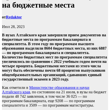
на бюджетные места
от
Redaktor
Июл 28, 2023
В вузах Алтайского края завершили прием документов на
бюджетные места по программам бакалавриата и
специалитета. В этом году по программам высшего
образования выделили 8604 бюджетных места, из них 6887
— по программам бакалавриата и специалитета.
Количество бюджетных мест по программам специалитета
увеличилось по сравнению с 2022 учебным годом почти на
четыре процента. Бюджетными местами из этого числа
могут быть обеспечены почти 68 процентов выпускников
общеобразовательных организаций, сдававших единый
государственный экзамен в 2023 году.
Как отметили в
Министерстве образования и науки
Алтайского края
, по состоянию на 21 июля, в вузы на бюджет
подали 48 742 заявления, в том числе 36 025 — по
программам бакалавриата, еще 9208 — по программам
специалитета и 3509 — по программам магистратуры.