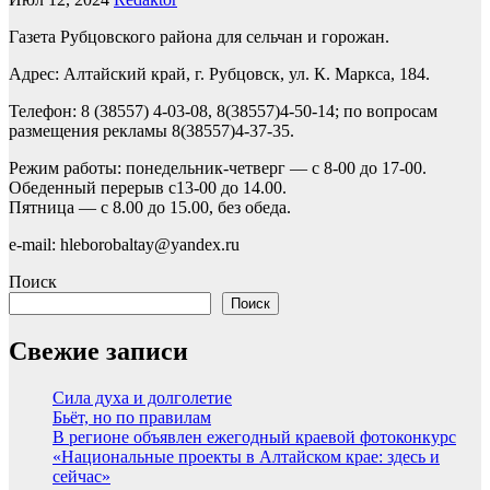
Газета Рубцовского района для сельчан и горожан.
Адрес: Алтайский край, г. Рубцовск, ул. К. Маркса, 184.
Телефон: 8 (38557) 4-03-08, 8(38557)4-50-14; по вопросам
размещения рекламы 8(38557)4-37-35.
Режим работы: понедельник-четверг — с 8-00 до 17-00.
Обеденный перерыв с13-00 до 14.00.
Пятница — с 8.00 до 15.00, без обеда.
e-mail: hleborobaltay@yandex.ru
Поиск
Поиск
Свежие записи
Сила духа и долголетие
Бьёт, но по правилам
В регионе объявлен ежегодный краевой фотоконкурс
«Национальные проекты в Алтайском крае: здесь и
сейчас»