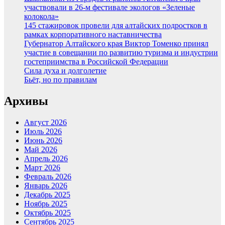
участвовали в 26-м фестивале экологов «Зеленые
колокола»
145 стажировок провели для алтайских подростков в
рамках корпоративного наставничества
Губернатор Алтайского края Виктор Томенко принял
участие в совещании по развитию туризма и индустрии
гостеприимства в Российской Федерации
Сила духа и долголетие
Бьёт, но по правилам
Архивы
Август 2026
Июль 2026
Июнь 2026
Май 2026
Апрель 2026
Март 2026
Февраль 2026
Январь 2026
Декабрь 2025
Ноябрь 2025
Октябрь 2025
Сентябрь 2025