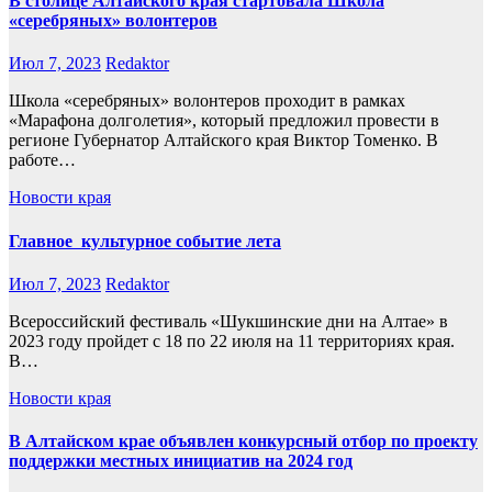
В столице Алтайского края стартовала Школа
«серебряных» волонтеров
Июл 7, 2023
Redaktor
Школа «серебряных» волонтеров проходит в рамках
«Марафона долголетия», который предложил провести в
регионе Губернатор Алтайского края Виктор Томенко. В
работе…
Новости края
Главное культурное событие лета
Июл 7, 2023
Redaktor
Всероссийский фестиваль «Шукшинские дни на Алтае» в
2023 году пройдет с 18 по 22 июля на 11 территориях края.
В…
Новости края
В Алтайском крае объявлен конкурсный отбор по проекту
поддержки местных инициатив на 2024 год