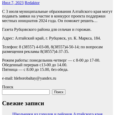
Июл 7, 2023
Redaktor
С 3 июля муниципальные образования Алтайского края могут
подавать заявки на участие в конкурсе проекта поддержки
местных инициатив 2024 года. Он поможет решить…
Газета Рубцовского района для сельчан и горожан.
Адрес: Алтайский край, г. Рубцовск, ул. К. Маркса, 184.
Телефон: 8 (38557) 4-03-08, 8(38557)4-50-14; по вопросам
размещения рекламы 8(38557)4-37-35.
Режим работы: понедельник-четверг — с 8-00 до 17-00.
Обеденный перерыв с13-00 до 14.00.
Пятница — с 8.00 до 15.00, без обеда.
e-mail: hleborobaltay@yandex.ru
Поиск
Поиск
Свежие записи
Школьники из городов и районов Алтайского края