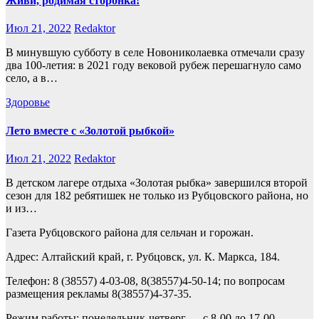
Живи, родимая сторонка!
Июл 21, 2022
Redaktor
В минувшую субботу в селе Новониколаевка отмечали сразу
два 100-летия: в 2021 году вековой рубеж перешагнуло само
село, а в…
Здоровье
Лето вместе с «Золотой рыбкой»
Июл 21, 2022
Redaktor
В детском лагере отдыха «Золотая рыбка» завершился второй
сезон для 182 ребятишек не только из Рубцовского района, но
и из…
Газета Рубцовского района для сельчан и горожан.
Адрес: Алтайский край, г. Рубцовск, ул. К. Маркса, 184.
Телефон: 8 (38557) 4-03-08, 8(38557)4-50-14; по вопросам
размещения рекламы 8(38557)4-37-35.
Режим работы: понедельник-четверг — с 8-00 до 17-00.