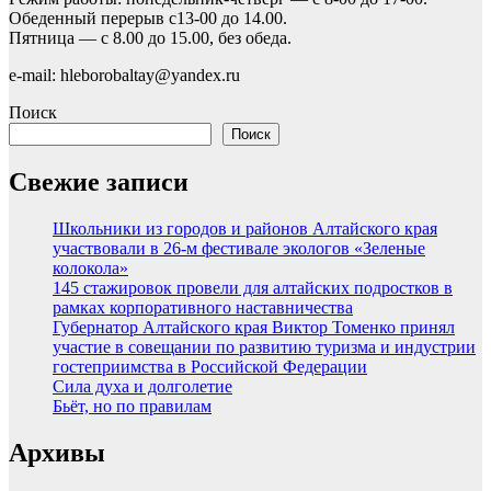
Обеденный перерыв с13-00 до 14.00.
Пятница — с 8.00 до 15.00, без обеда.
e-mail: hleborobaltay@yandex.ru
Поиск
Поиск
Свежие записи
Школьники из городов и районов Алтайского края
участвовали в 26-м фестивале экологов «Зеленые
колокола»
145 стажировок провели для алтайских подростков в
рамках корпоративного наставничества
Губернатор Алтайского края Виктор Томенко принял
участие в совещании по развитию туризма и индустрии
гостеприимства в Российской Федерации
Сила духа и долголетие
Бьёт, но по правилам
Архивы