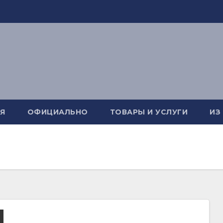
Я
ОФИЦИАЛЬНО
ТОВАРЫ И УСЛУГИ
ИЗ