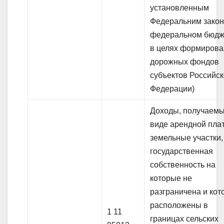
установленным
Федеральним закон
федеральном бюдж
в целях формиров
дорожных фондов
субъектов Российс
Федерации)
Доходы, получаемы
виде арендной пла
земельные участки,
государственная
собственность на
которые не
разграничена и ко
расположены в
1 11
границах сельских