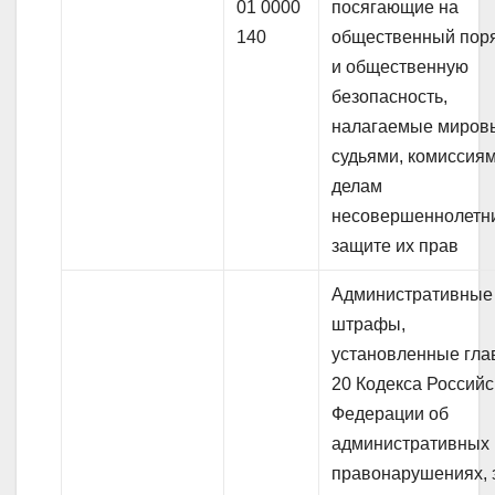
01 0000
посягающие на
140
общественный пор
и общественную
безопасность,
налагаемые миров
судьями, комиссия
делам
несовершеннолетн
защите их прав
Административные
штрафы,
установленные гла
20 Кодекса Российс
Федерации об
административных
правонарушениях, 