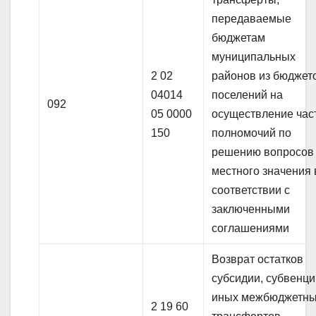
передаваемые
бюджетам
муниципальных
2 02
районов из бюджет
04014
поселений на
092
05 0000
осуществление час
150
полномочий по
решению вопросов
местного значения 
соответствии с
заключенными
соглашениями
Возврат остатков
субсидии, субвенци
иных межбюджетн
2 19 60