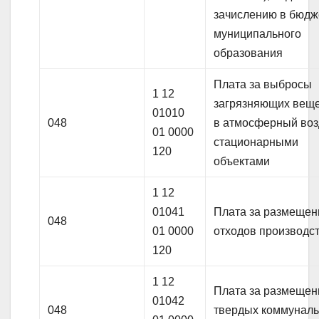
зачислению в бюдж
муниципального
образования
Плата за выбросы
1 12
загрязняющих вещ
01010
048
в атмосферный воз
01 0000
стационарными
120
объектами
1 12
01041
Плата за размеще
048
01 0000
отходов производс
120
1 12
Плата за размеще
01042
048
твердых коммунал