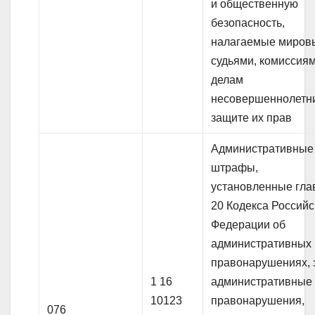
и общественную
безопасность,
налагаемые миров
судьями, комиссия
делам
несовершеннолетн
защите их прав
Административные
штрафы,
установленные гла
20 Кодекса Российс
Федерации об
административных
правонарушениях, 
1 16
административные
10123
правонарушения,
076