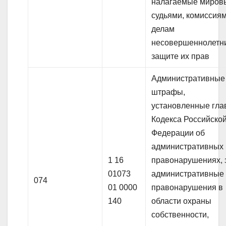
налагаемые миров
судьями, комиссия
делам
несовершеннолетн
защите их прав
Административные
штрафы,
установленные гла
Кодекса Российско
Федерации об
административных
1 16
правонарушениях, 
01073
административные
074
01 0000
правонарушения в
140
области охраны
собственности,