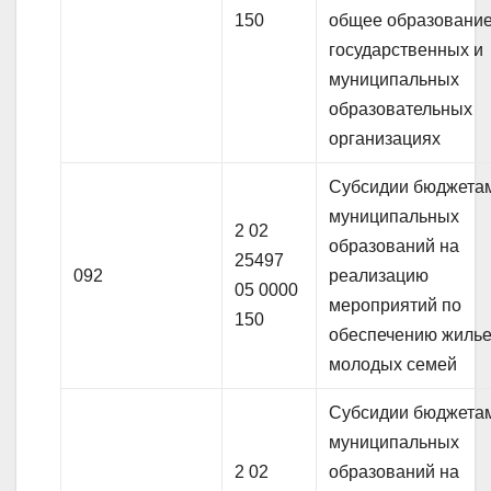
150
общее образование
государственных и
муниципальных
образовательных
организациях
Субсидии бюджета
муниципальных
2 02
образований на
25497
092
реализацию
05 0000
мероприятий по
150
обеспечению жиль
молодых семей
Субсидии бюджета
муниципальных
2 02
образований на