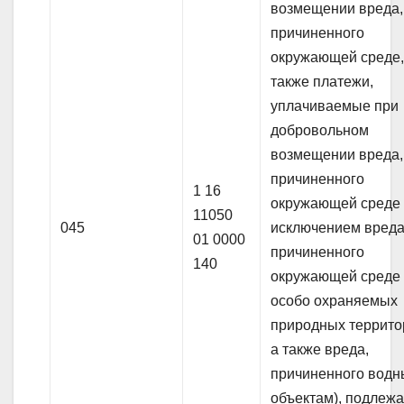
возмещении вреда,
причиненного
окружающей среде,
также платежи,
уплачиваемые при
добровольном
возмещении вреда,
причиненного
1 16
окружающей среде 
11050
045
исключением вреда
01 0000
причиненного
140
окружающей среде
особо охраняемых
природных террито
а также вреда,
причиненного вод
объектам), подлеж