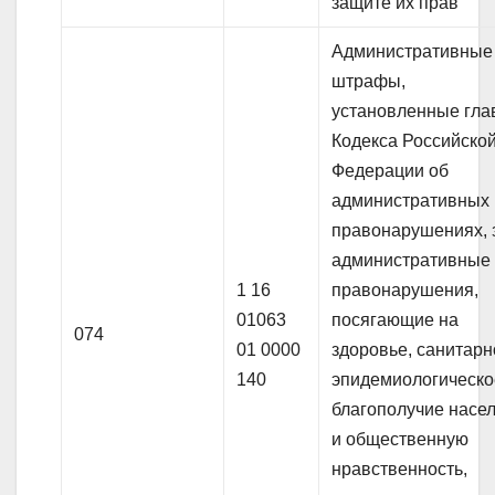
защите их прав
Административные
штрафы,
установленные гла
Кодекса Российско
Федерации об
административных
правонарушениях, 
административные
1 16
правонарушения,
01063
посягающие на
074
01 0000
здоровье, санитарн
140
эпидемиологическо
благополучие насе
и общественную
нравственность,