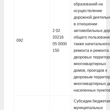
образований на
осуществление
дорожной деятельн
в отношении
2 02
автомобильных дор
20216
общего пользования
092
05 0000
также капитального
150
ремонта и ремонта
дворовых территор
многоквартирных
домов, проездов к
дворовым террито
многоквартирных 
населенных пункт
Субсидии бюджета
муниципальных