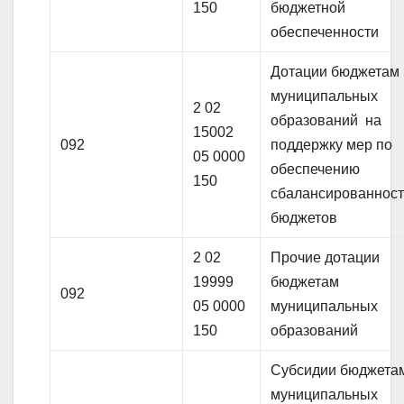
150
бюджетной
обеспеченности
Дотации бюджетам
муниципальных
2 02
образований на
15002
092
поддержку мер по
05 0000
обеспечению
150
сбалансированнос
бюджетов
2 02
Прочие дотации
19999
бюджетам
092
05 0000
муниципальных
150
образований
Субсидии бюджета
муниципальных