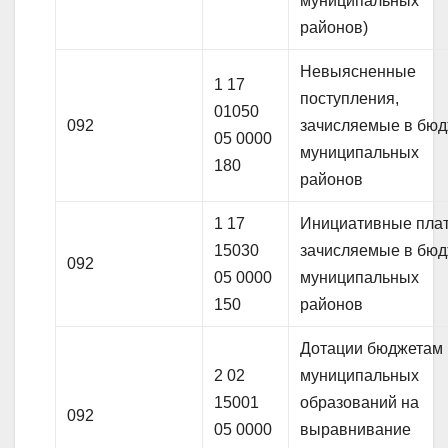
муниципальных
районов)
Невыясненные
1 17
поступления,
01050
092
зачисляемые в бю
05 0000
муниципальных
180
районов
1 17
Инициативные пла
15030
зачисляемые в бю
092
05 0000
муниципальных
150
районов
Дотации бюджетам
2 02
муниципальных
15001
образований на
092
05 0000
выравнивание