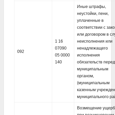
Иные штрафы,
неустойки, пени,
уплаченные в
соответствии с зак
или договором в сл
1 16
неисполнения или
07090
ненадлежащего
092
05 0000
исполнения
140
обязательств пере
муниципальным
органом,
(муниципальным
казенным учрежде
муниципального ра
Возмещение ущерб
при возникновении