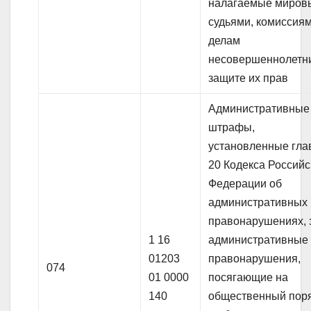
налагаемые миров
судьями, комиссия
делам
несовершеннолетн
защите их прав
Административные
штрафы,
установленные гла
20 Кодекса Российс
Федерации об
административных
правонарушениях, 
1 16
административные
01203
правонарушения,
074
01 0000
посягающие на
140
общественный пор