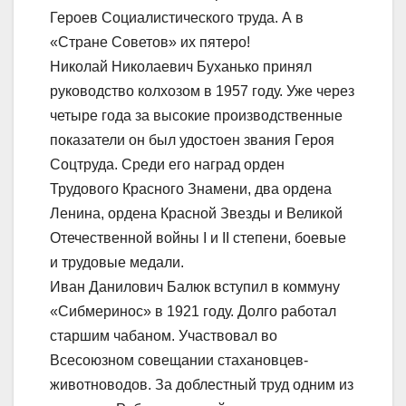
Героев Социалистического труда. А в
«Стране Советов» их пятеро!
Николай Николаевич Буханько принял
руководство колхозом в 1957 году. Уже через
четыре года за высокие производственные
показатели он был удостоен звания Героя
Соцтруда. Среди его наград орден
Трудового Красного Знамени, два ордена
Ленина, ордена Красной Звезды и Великой
Отечественной войны I и II степени, боевые
и трудовые медали.
Иван Данилович Балюк вступил в коммуну
«Сибмеринос» в 1921 году. Долго работал
старшим чабаном. Участвовал во
Всесоюзном совещании стахановцев-
животноводов. За доблестный труд одним из