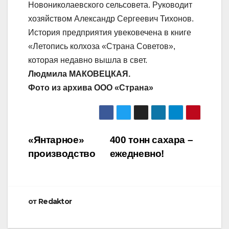
Новониколаевского сельсовета. Руководит
хозяйством Александр Сергеевич Тихонов.
История предприятия увековечена в книге
«Летопись колхоза «Страна Советов»,
которая недавно вышла в свет.
Людмила МАКОВЕЦКАЯ.
Фото из архива ООО «Страна»
Навигация
«Янтарное»
400 тонн сахара –
производство
ежедневно!
по
записям
от
Redaktor