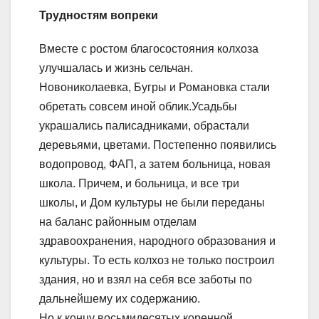
Трудностям вопреки
Вместе с ростом благосостояния колхоза
улучшалась и жизнь сельчан.
Новониколаевка, Бугры и Романовка стали
обретать совсем иной облик.Усадьбы
украшались палисадниками, обрастали
деревьями, цветами. Постепенно появились
водопровод, ФАП, а затем больница, новая
школа. Причем, и больница, и все три
школы, и Дом культуры не были переданы
на баланс районным отделам
здравоохранения, народного образования и
культуры. То есть колхоз не только построил
здания, но и взял на себя все заботы по
дальнейшему их содержанию.
Но к концу восьмидесятых коренной