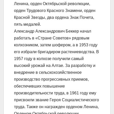
Ленина, орден Октябрьской революции,
орден Трудового Красного Знамени, орден
Красной Звезды, два ордена Знак Почета,
пять медалей.
Александр Александрович Беккер начал
работать в «Стране Советов» рядовым
колхозником, затем шофером, а в 1953 году
его избрали бригадиром растениеводства. В
1957 году в колхозе получили самый
высокий урожай на Алтае. За разработку и
внедрение в сельскохозяйственное
производство прогрессивных приемов,
обеспечивших повышение
производительности труда, в 1961 году ему
присвоили звание Героя Социалистического
труда. Также он награжден орденом Ленина,
Орденом Октябрьской революции,