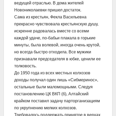
ведущей отраслью. В дома жителей
Новониколаевки пришел достаток.
Сама из крестьян, Фекла Васильевна
прекрасно чувствовала крестьянскую душу,
искренне радовалась вместе со всеми
каждой удаче, по-бабьи плакала в горькие
минуты, была волевой, иногда очень крутой,
но всегда быстро отходила. Все мужики
признавали председателя в юбке, ценили ее
толковость.
До 1950 года из всех местных колхозов
доходы получал один лишь «Сибмеринос»,
остальные были маломощными. Следуя
постановлению ЦК ВКП (б), Алтайский
крайком поставил задачу парторганизациям
по укрупнению мелких колхозов.
Требовалось поддержать принятое в верхах