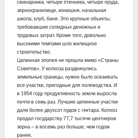
свинарника, четыре птичника, четыре пруда,
зернохранилище, конюшня, начальная
школа, клуб, баня. Это крупные объекты,
требовавшие солидных денежных и
трудовых затрат. Кроме того, довольно
высокими темпами шло жилищное
строительство.
Целинная эпопея не прошла мимо «Страны
Советов». У колхоза раздвинулись
земельные границы, нужно было осваивать
все участки, пригодные для полеводства. И
в 1954 году продуктивность земли выросла
почти в семь раз. Лучшие целинные участки
дали более двухсот пудов с гектара. Колхоз
продал государству 77,7 тысячи центнеров
зерна – в восемь раз больше, чем годом
ранее.