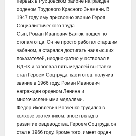
первых в Рубцовском районе награжден
орденом Трудового Красного Знамени. В
1947 году ему присвоено звание Героя
Социалистического труда.
Сын, Роман Иванович Балюк, пошел по
стопам отца. Он не просто работал старшим
чабаном, а старался достигать наивысших
показателей, неоднократно участвовал в
ВДНХ и завоевал пять медалей выставки,
стал Героем Соцтруда, как и отец, получив
звание в 1966 году. Роман Иванович
награжден орденом Ленина и
многочисленными медалями.
Федор Яковлевич Вовченко трудился в
колхозе зоотехником, внося вклад в
развитие овцеводства. Героем Соцтруда он
стал в 1966 году. Кроме того, имеет орден