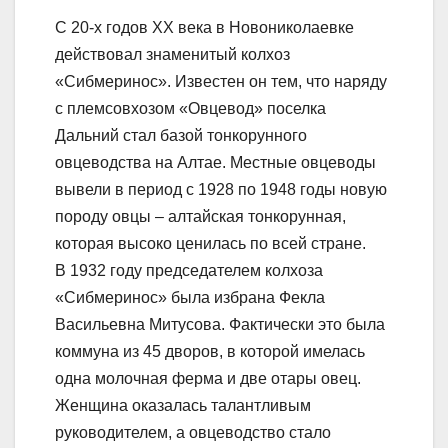
С 20-х годов XX века в Новониколаевке
действовал знаменитый колхоз
«Сибмеринос». Известен он тем, что наряду
с племсовхозом «Овцевод» поселка
Дальний стал базой тонкорунного
овцеводства на Алтае. Местные овцеводы
вывели в период с 1928 по 1948 годы новую
породу овцы – алтайская тонкорунная,
которая высоко ценилась по всей стране.
В 1932 году председателем колхоза
«Сибмеринос» была избрана Фекла
Васильевна Митусова. Фактически это была
коммуна из 45 дворов, в которой имелась
одна молочная ферма и две отары овец.
Женщина оказалась талантливым
руководителем, а овцеводство стало