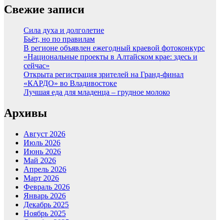
Свежие записи
Сила духа и долголетие
Бьёт, но по правилам
В регионе объявлен ежегодный краевой фотоконкурс
«Национальные проекты в Алтайском крае: здесь и
сейчас»
Открыта регистрация зрителей на Гранд-финал
«КАРДО» во Владивостоке
Лучшая еда для младенца – грудное молоко
Архивы
Август 2026
Июль 2026
Июнь 2026
Май 2026
Апрель 2026
Март 2026
Февраль 2026
Январь 2026
Декабрь 2025
Ноябрь 2025