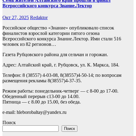
Семь жителей Алтайского края прошли в финал
Всероссийского конкурса Знание.Лектор
Окт 27, 2025
Redaktor
Российское общество «Знание» опубликовало список
финалистов взрослой категории пятого сезона
Всероссийского конкурса Знание.Лектор. Ими стали 516
человек из 82 регионов…
Газета Рубцовского района для сельчан и горожан.
Адрес: Алтайский край, г. Рубцовск, ул. К. Маркса, 184.
Телефон: 8 (38557) 4-03-08, 8(38557)4-50-14; по вопросам
размещения рекламы 8(38557)4-37-35.
Режим работы: понедельник-четверг — с 8-00 до 17-00.
Обеденный перерыв с13-00 до 14.00.
Пятница — с 8.00 до 15.00, без обеда.
e-mail: hleborobaltay@yandex.ru
Поиск
Поиск