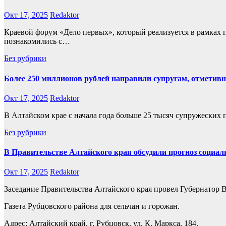
Окт 17, 2025
Redaktor
Краевой форум «Дело первых», который реализуется в рамках
познакомились с…
Без рубрики
Более 250 миллионов рублей направили супругам, отметивш
Окт 17, 2025
Redaktor
В Алтайском крае с начала года больше 25 тысяч супружеских
Без рубрики
В Правительстве Алтайского края обсудили прогноз социаль
Окт 17, 2025
Redaktor
Заседание Правительства Алтайского края провел Губернатор 
Газета Рубцовского района для сельчан и горожан.
Адрес: Алтайский край, г. Рубцовск, ул. К. Маркса, 184.