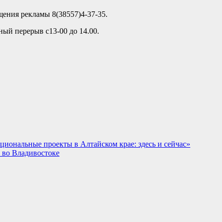
ещения рекламы 8(38557)4-37-35.
ный перерыв с13-00 до 14.00.
иональные проекты в Алтайском крае: здесь и сейчас»
 во Владивостоке