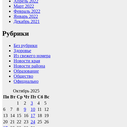
Апрель 2022
Март 2022
Февраль 2022
Январь 2022
Декабрь 2021
Рубрики
Без рубрики
Здоровье
Из свежего номера
Новости края
Новости района
Образование
Общество
Официально
Октябрь 2025
Пн
Вт
Ср
Чт
Пт
Сб
Вс
1
2
3
4
5
6
7
8
9
10
11
12
13
14
15
16
17
18
19
20
21
22
23
24
25
26