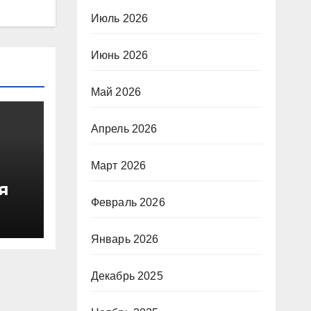
Июль 2026
Июнь 2026
Май 2026
Апрель 2026
Март 2026
я
о
Февраль 2026
 в
Январь 2026
зма
Декабрь 2025
 в