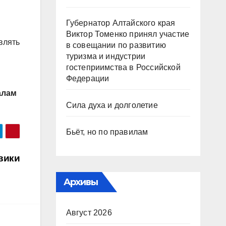
Губернатор Алтайского края
Виктор Томенко принял участие
влять
в совещании по развитию
туризма и индустрии
гостеприимства в Российской
Федерации
алам
Сила духа и долголетие
Бьёт, но по правилам
вики
Архивы
Август 2026