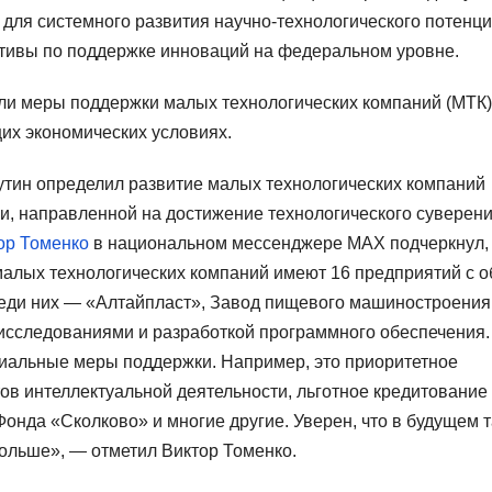
для системного развития научно-технологического потенци
ативы по поддержке инноваций на федеральном уровне.
ли меры поддержки малых технологических компаний (МТК)
щих экономических условиях.
тин определил развитие малых технологических компаний
и, направленной на достижение технологического суверени
ор Томенко
в национальном мессенджере MAX подчеркнул, 
 малых технологических компаний имеют 16 предприятий с 
реди них — «Алтайпласт», Завод пищевого машиностроения,
исследованиями и разработкой программного обеспечения.
циальные меры поддержки. Например, это приоритетное
ов интеллектуальной деятельности, льготное кредитование
нда «Сколково» и многие другие. Уверен, что в будущем т
больше», — отметил Виктор Томенко.