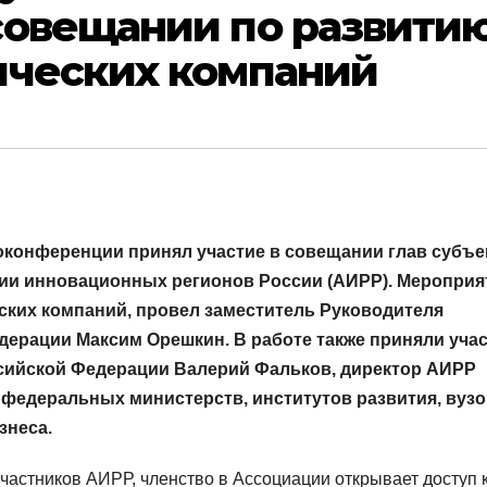
совещании по развити
ических компаний
оконференции принял участие в совещании глав субъе
и инновационных регионов России (АИРР). Мероприя
ких компаний, провел заместитель Руководителя
ерации Максим Орешкин. В работе также приняли уча
сийской Федерации Валерий Фальков, директор АИРР
 федеральных министерств, институтов развития, вузо
знеса.
участников АИРР, членство в Ассоциации открывает доступ 