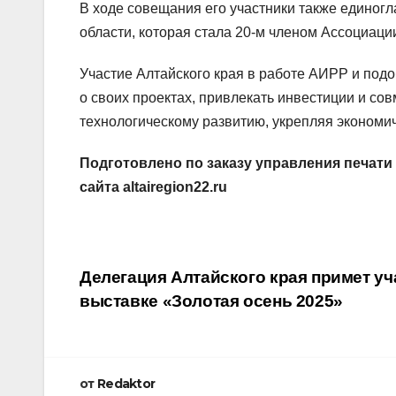
В ходе совещания его участники также единог
области, которая стала 20-м членом Ассоциации
Участие Алтайского края в работе АИРР и под
о своих проектах, привлекать инвестиции и с
технологическому развитию, укрепляя экономи
Подготовлено по заказу управления печати
сайта altairegion22.ru
Навигация
Делегация Алтайского края примет у
выставке «Золотая осень 2025»
по
записям
от
Redaktor