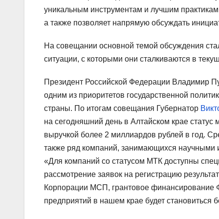
уникальным инструментам и лучшим практикам 
а также позволяет напрямую обсуждать иници
На совещании основной темой обсуждения ста
ситуации, с которыми они сталкиваются в теку
Президент Российской Федерации Владимир Пу
одним из приоритетов государственной политик
страны. По итогам совещания Губернатор
Викт
на сегодняшний день в Алтайском крае статус
выручкой более 2 миллиардов рублей в год. С
также ряд компаний, занимающихся научными 
«Для компаний со статусом МТК доступны спе
рассмотрение заявок на регистрацию результат
Корпорации МСП, грантовое финансирование Фо
предприятий в нашем крае будет становиться 