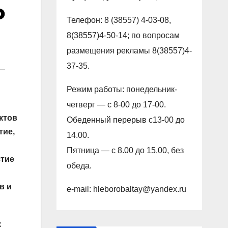
ю
Телефон: 8 (38557) 4-03-08,
8(38557)4-50-14; по вопросам
размещения рекламы 8(38557)4-
37-35.
Режим работы: понедельник-
четверг — с 8-00 до 17-00.
ктов
Обеденный перерыв с13-00 до
тие,
14.00.
Пятница — с 8.00 до 15.00, без
стие
обеда.
в и
e-mail: hleborobaltay@yandex.ru
к