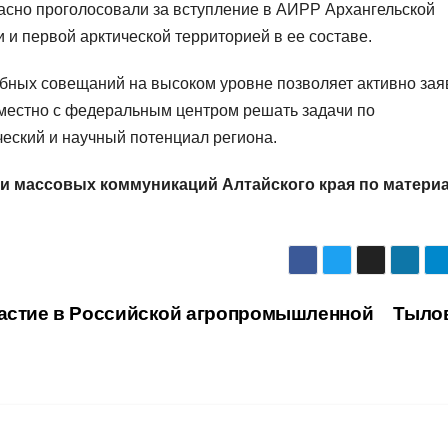
ласно проголосовали за вступление в АИРР Архангельской
 и первой арктической территорией в ее составе.
обных совещаний на высоком уровне позволяет активно зая
овместно с федеральным центром решать задачи по
ческий и научный потенциал региона.
 и массовых коммуникаций Алтайского края по матери
частие в Российской агропромышленной
Тыло