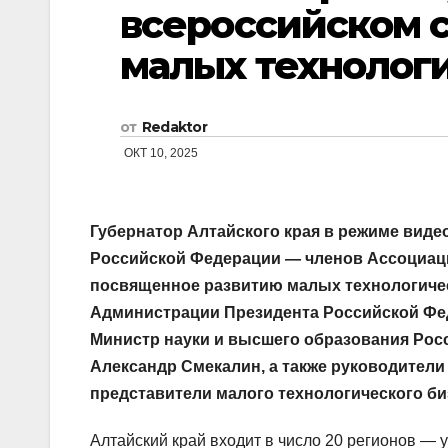
всероссийском 
малых технолог
от
Redaktor
ОКТ 10, 2025
Губернатор Алтайского края в режиме виде
Российской Федерации — членов Ассоциаци
посвященное развитию малых технологичес
Администрации Президента Российской Фед
Министр науки и высшего образования Рос
Александр Смекалин, а также руководители
представители малого технологического би
Алтайский край входит в число 20 регионов — 