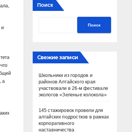
Поиск
ала,
Поиск
 и
Свежие записи
тета
что
общей
Школьники из городов и
 а
районов Алтайского края
участвовали в 26-м фестивале
экологов «Зеленые колокола»
145 стажировок провели для
аких
алтайских подростков в рамках
корпоративного
наставничества