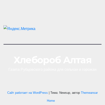
Хлебороб Алтая
Газета Рубцовского района для сельчан и горожан
Сайт работает на WordPress
|
Тема: Newsup, автор
Themeansar
Home