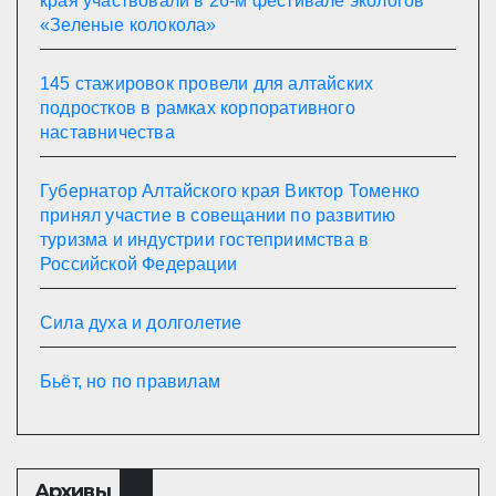
края участвовали в 26-м фестивале экологов
«Зеленые колокола»
145 стажировок провели для алтайских
подростков в рамках корпоративного
наставничества
Губернатор Алтайского края Виктор Томенко
принял участие в совещании по развитию
туризма и индустрии гостеприимства в
Российской Федерации
Сила духа и долголетие
Бьёт, но по правилам
Архивы