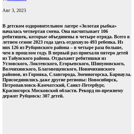
Авг 3, 2023
В детском оздоровительном лагере «Золотая рыбка»
началась четвертая смена. Она насчитывает 106
ребятишек, которые объединены в четыре отряда. Всего в
летнем сезоне 2023 года здесь отдохнуло 493 ребенка. Из
них 126 из Рубцовского района – в четыре раза больше,
чем в прошлом году. В первый раз приехали пятеро детей
из Табунского района. Отдыхают ребятишки из
Угловского, Локтевского, Егорьевского, Шипуновского,
Волчихинского, Благовещенского, Новичихинского
районов, из Горняка, Славгорода, Змеиногорска, Барнаула.
Присоединились даже другие регионы: Новосибирск,
Петропавловск-Камчатский, Санкт-Петербург,
Красногорск Московской области. Рекорд по-прежнему
держит Рубцовск: 307 детей.