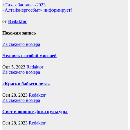
Навигация
«Тихая Застава»-2023
«Алтайэнергосбыт» информирует!
по
записям
от
Redaktor
Похожая запись
Из свежего номера
Человек с особой миссией
Окт 5, 2023
Redaktor
Из свежего номера
«Краски бабьего лета»
Сен 28, 2023
Redaktor
Из свежего номера
Свет в окошке Дома культуры
Сен 28, 2023
Redaktor