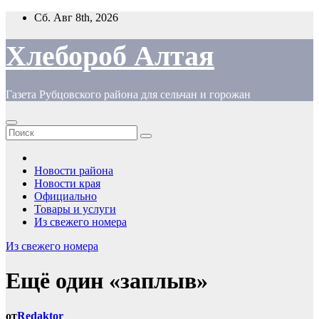
Перейти
Сб. Авг 8th, 2026
к
содержимому
Хлебороб Алтая
Газета Рубцовского района для сельчан и горожан
Новости района
Новости края
Официально
Товары и услуги
Из свежего номера
Из свежего номера
Ещё один «заплыв»
от
Redaktor