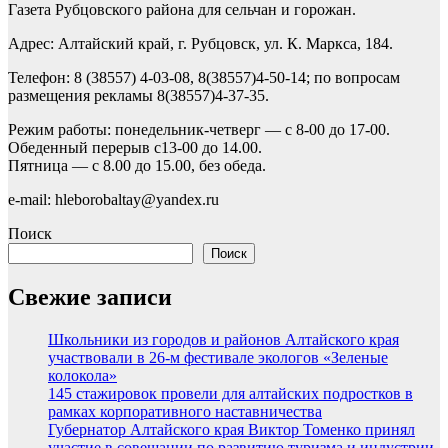
Газета Рубцовского района для сельчан и горожан.
Адрес: Алтайский край, г. Рубцовск, ул. К. Маркса, 184.
Телефон: 8 (38557) 4-03-08, 8(38557)4-50-14; по вопросам
размещения рекламы 8(38557)4-37-35.
Режим работы: понедельник-четверг — с 8-00 до 17-00.
Обеденный перерыв с13-00 до 14.00.
Пятница — с 8.00 до 15.00, без обеда.
e-mail: hleborobaltay@yandex.ru
Поиск
Поиск
Свежие записи
Школьники из городов и районов Алтайского края
участвовали в 26-м фестивале экологов «Зеленые
колокола»
145 стажировок провели для алтайских подростков в
рамках корпоративного наставничества
Губернатор Алтайского края Виктор Томенко принял
участие в совещании по развитию туризма и индустрии