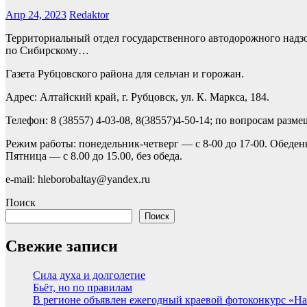
Апр 24, 2023
Redaktor
Территориальный отдел государственного автодорожного надз
по Сибирскому…
Газета Рубцовского района для сельчан и горожан.
Адрес: Алтайский край, г. Рубцовск, ул. К. Маркса, 184.
Телефон: 8 (38557) 4-03-08, 8(38557)4-50-14; по вопросам разм
Режим работы: понедельник-четверг — с 8-00 до 17-00. Обеден
Пятница — с 8.00 до 15.00, без обеда.
e-mail: hleborobaltay@yandex.ru
Поиск
Поиск
Свежие записи
Сила духа и долголетие
Бьёт, но по правилам
В регионе объявлен ежегодный краевой фотоконкурс «Нац