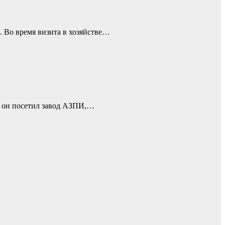
. Во время визита в хозяйстве…
е он посетил завод АЗПИ,…