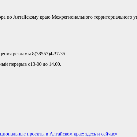
ора по Алтайскому краю Межрегионального территориального уп
ещения рекламы 8(38557)4-37-35.
ный перерыв с13-00 до 14.00.
иональные проекты в Алтайском крае: здесь и сейчас»