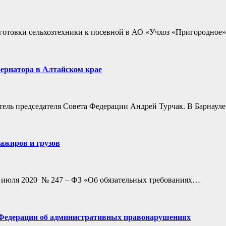
готовки сельхозтехники к посевной в АО «Учхоз «Пригородное»
бернатора в Алтайском крае
тель председателя Совета Федерации Андрей Турчак. В Барнаул
сажиров и грузов
 31 июля 2020 № 247 – ФЗ «Об обязательных требованиях…
ой Федерации об административных правонарушениях