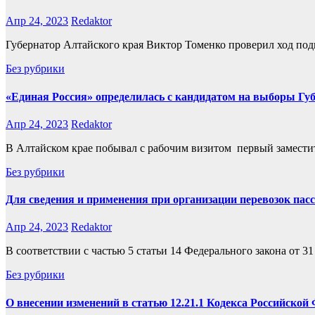
Апр 24, 2023
Redaktor
Губернатор Алтайского края Виктор Томенко проверил ход под
Без рубрики
«Единая Россия» определилась с кандидатом на выборы Гу
Апр 24, 2023
Redaktor
В Алтайском крае побывал с рабочим визитом первый замести
Без рубрики
Для сведения и применения при организации перевозок пас
Апр 24, 2023
Redaktor
В соответствии с частью 5 статьи 14 Федерального закона от
Без рубрики
О внесении изменений в статью 12.21.1 Кодекса Российск