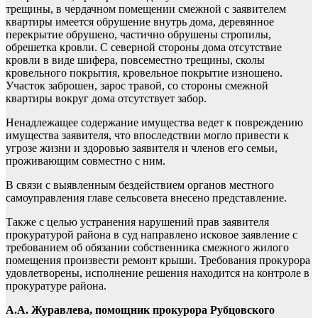
трещины, в чердачном помещении смежной с заявителем
квартиры имеется обрушение внутрь дома, деревянное
перекрытие обрушено, частично обрушены стропилы,
обрешетка кровли. С северной стороны дома отсутствие
кровли в виде шифера, повсеместно трещины, сколы
кровельного покрытия, кровельное покрытие изношено.
Участок заброшен, зарос травой, со стороны смежной
квартиры вокруг дома отсутствует забор.
Ненадлежащее содержание имущества ведет к повреждению
имущества заявителя, что впоследствии могло привести к
угрозе жизни и здоровью заявителя и членов его семьи,
проживающим совместно с ним.
В связи с выявленным бездействием органов местного
самоуправления главе сельсовета внесено представление.
Также с целью устранения нарушений прав заявителя
прокуратурой района в суд направлено исковое заявление с
требованием об обязании собственника смежного жилого
помещения произвести ремонт крыши. Требования прокурора
удовлетворены, исполнение решения находится на контроле в
прокуратуре района.
А.А. Журавлева, помощник прокурора Рубцовского