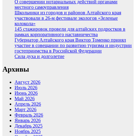
О совершении нотариальных действий органами
местного самоуправления
Школьники из городов и районов Алтайского края
участвовали в 26-м фестивале экологов «Зеленые
колокола»
145 стажировок провели для алтайских подростков в
рамках корпоративного наставничества
Губернатор Алтайского края Виктор Томенко принял
участие в совещании по развитию туризма и индустрии
гостеприимства в Российской Федерации
Сила духа и долголетие
Архивы
Август 2026
Июль 2026
Июнь 2026
Май 2026
Апрель 2026
Март 2026
Февраль 2026
Январь 2026
Декабрь 2025
Ноябрь 2025