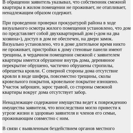
В обращении заявитель указывал, что собственник смежной
квартиры в жилом помещении не проживает, не отапливает,
ненадлежащим образом содержит.
При проведении проверки прокуратурой района в ходе
визуального осмотра жилого помещения установлено, что дом
по представляет собой двухквартирный дом («дом на два
хозяина»), доступ в дом не обеспечен, на двери замок.
Визуально установлено, что в доме длительное время никто
не проживает, пристройки к дому стеновые панели имеют
трещины, в чердачном помещении смежной с заявителем
квартиры имеется обрушение внутрь дома, деревянное
перекрытие обрушено, частично обрушены стропилы,
обрешетка кровли. С северной стороны дома отсутствие
кровли в виде шифера, повсеместно трещины, сколы
кровельного покрытия, кровельное покрытие изношено.
Участок заброшен, зарос травой, со стороны смежной
квартиры вокруг дома отсутствует забор.
Ненадлежащее содержание имущества ведет к повреждению
имущества заявителя, что впоследствии могло привести к
угрозе жизни и здоровью заявителя и членов его семьи,
проживающим совместно с ним.
В связи с выявленным бездействием органов местного