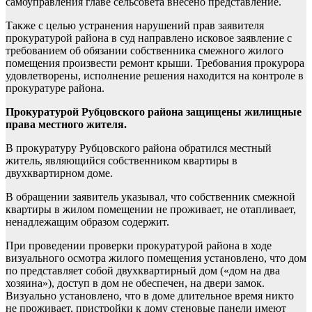
самоуправления главе сельсовета внесено представление.
Также с целью устранения нарушений прав заявителя
прокуратурой района в суд направлено исковое заявление с
требованием об обязании собственника смежного жилого
помещения произвести ремонт крыши. Требования прокурора
удовлетворены, исполнение решения находится на контроле в
прокуратуре района.
Прокуратурой Рубцовского района защищены жилищные
права местного жителя.
В прокуратуру Рубцовского района обратился местный
житель, являющийся собственником квартиры в
двухквартирном доме.
В обращении заявитель указывал, что собственник смежной
квартиры в жилом помещении не проживает, не отапливает,
ненадлежащим образом содержит.
При проведении проверки прокуратурой района в ходе
визуального осмотра жилого помещения установлено, что дом
по представляет собой двухквартирный дом («дом на два
хозяина»), доступ в дом не обеспечен, на двери замок.
Визуально установлено, что в доме длительное время никто
не проживает, пристройки к дому стеновые панели имеют