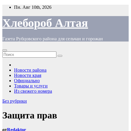
Перейти
Пн. Авг 10th, 2026
к
содержимому
Хлебороб Алтая
Газета Рубцовского района для сельчан и горожан
Новости района
Новости края
Официально
Товары и услуги
Из свежего номера
Без рубрики
Защита прав
от
Redaktor