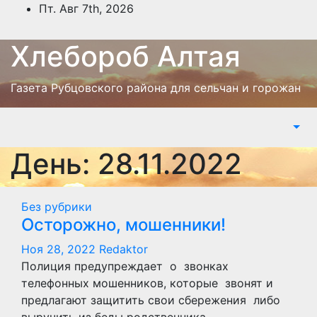
Перейти
Пт. Авг 7th, 2026
к
содержимому
Хлебороб Алтая
Газета Рубцовского района для сельчан и горожан
День:
28.11.2022
Без рубрики
Осторожно, мошенники!
Ноя 28, 2022
Redaktor
Полиция предупреждает о звонках
телефонных мошенников, которые звонят и
предлагают защитить свои сбережения либо