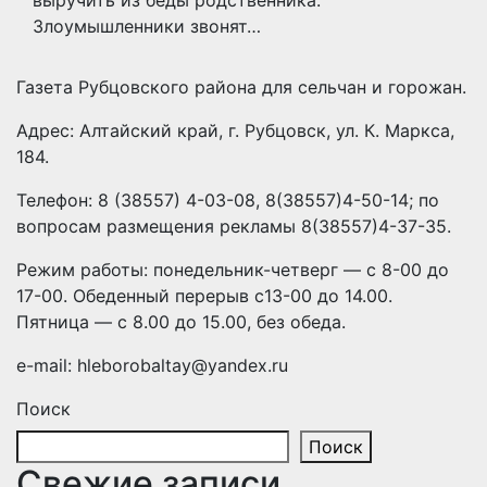
выручить из беды родственника.
Злоумышленники звонят…
Газета Рубцовского района для сельчан и горожан.
Адрес: Алтайский край, г. Рубцовск, ул. К. Маркса,
184.
Телефон: 8 (38557) 4-03-08, 8(38557)4-50-14; по
вопросам размещения рекламы 8(38557)4-37-35.
Режим работы: понедельник-четверг — с 8-00 до
17-00. Обеденный перерыв с13-00 до 14.00.
Пятница — с 8.00 до 15.00, без обеда.
e-mail: hleborobaltay@yandex.ru
Поиск
Поиск
Свежие записи