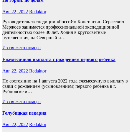
По горам, по долам
Авг 22, 2022
Redaktor
Руководитель экспедиции «РоссиЯ» Константин Сергеевич
Мержоев занимается профессиональной экспедиционной
деятельностью более 30 лет. Ходил в кругосветные
путешествия, на Северный и…
Из свежего номера
Ежемесячная выплата с рождением первого ребёнка
Авг 22, 2022
Redaktor
По состоянию на 1 августа 2022 года ежемесячную выплату в
связи с рождением (усыновлением) первого ребёнка в г.
Рубцовске и…
Из свежего номера
Голубицкая пекарня
Авг 22, 2022
Redaktor