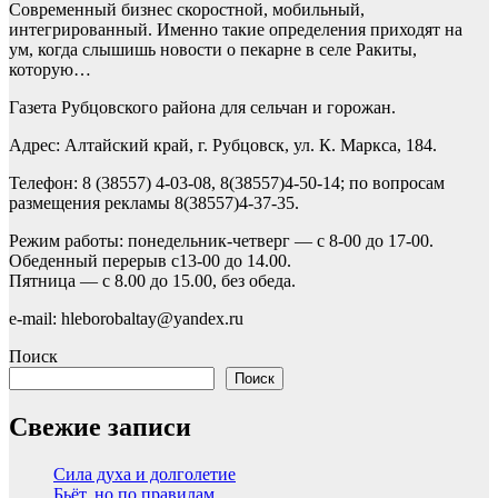
Современный бизнес скоростной, мобильный,
интегрированный. Именно такие определения приходят на
ум, когда слышишь новости о пекарне в селе Ракиты,
которую…
Газета Рубцовского района для сельчан и горожан.
Адрес: Алтайский край, г. Рубцовск, ул. К. Маркса, 184.
Телефон: 8 (38557) 4-03-08, 8(38557)4-50-14; по вопросам
размещения рекламы 8(38557)4-37-35.
Режим работы: понедельник-четверг — с 8-00 до 17-00.
Обеденный перерыв с13-00 до 14.00.
Пятница — с 8.00 до 15.00, без обеда.
e-mail: hleborobaltay@yandex.ru
Поиск
Поиск
Свежие записи
Сила духа и долголетие
Бьёт, но по правилам