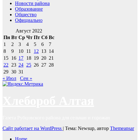
Новости района
Образование
Общество
Официально
Август 2022
Пн
Вт
Ср
Чт
Пт
Сб
Вс
1
2
3
4
5
6
7
8
9
10
11
12
13
14
15
16
17
18
19
20
21
22
23
24
25
26
27
28
29
30
31
« Июл
Сен »
Хлебороб Алтая
Газета Рубцовского района для сельчан и горожан
Сайт работает на WordPress
|
Тема: Newsup, автор
Themeansar
Home