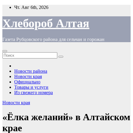
Перейти
Чт. Авг 6th, 2026
к
содержимому
Хлебороб Алтая
Газета Рубцовского района для сельчан и горожан
Новости района
Новости края
Официально
Товары и услуги
Из свежего номера
Новости края
«Ёлка желаний» в Алтайском
крае