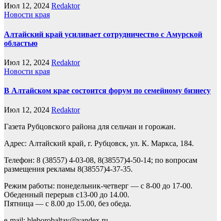
Июл 12, 2024
Redaktor
Новости края
Алтайский край усиливает сотрудничество с Амурской
областью
Июл 12, 2024
Redaktor
Новости края
В Алтайском крае состоится форум по семейному бизнесу
Июл 12, 2024
Redaktor
Газета Рубцовского района для сельчан и горожан.
Адрес: Алтайский край, г. Рубцовск, ул. К. Маркса, 184.
Телефон: 8 (38557) 4-03-08, 8(38557)4-50-14; по вопросам
размещения рекламы 8(38557)4-37-35.
Режим работы: понедельник-четверг — с 8-00 до 17-00.
Обеденный перерыв с13-00 до 14.00.
Пятница — с 8.00 до 15.00, без обеда.
e-mail: hleborobaltay@yandex.ru