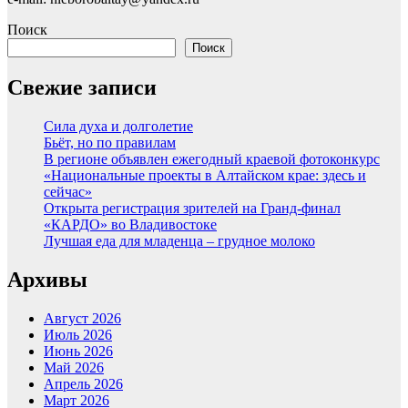
Поиск
Поиск
Свежие записи
Сила духа и долголетие
Бьёт, но по правилам
В регионе объявлен ежегодный краевой фотоконкурс
«Национальные проекты в Алтайском крае: здесь и
сейчас»
Открыта регистрация зрителей на Гранд-финал
«КАРДО» во Владивостоке
Лучшая еда для младенца – грудное молоко
Архивы
Август 2026
Июль 2026
Июнь 2026
Май 2026
Апрель 2026
Март 2026