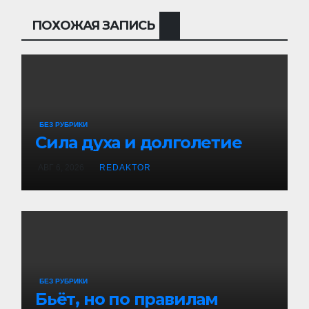
ПОХОЖАЯ ЗАПИСЬ
БЕЗ РУБРИКИ
Сила духа и долголетие
АВГ 6, 2026
REDAKTOR
БЕЗ РУБРИКИ
Бьёт, но по правилам