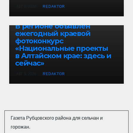
АВГ 6, 2026
REDAKTOR
БЕЗ РУБРИКИ
В регионе объявлен
ежегодный краевой
фотоконкурс
«Национальные проекты
в Алтайском крае: здесь и
сейчас»
АВГ 5, 2026
REDAKTOR
Газета Рубцовского района для сельчан и
горожан.