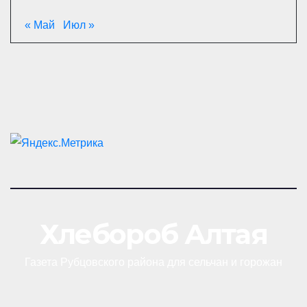
« Май
Июл »
Хлебороб Алтая
Газета Рубцовского района для сельчан и горожан