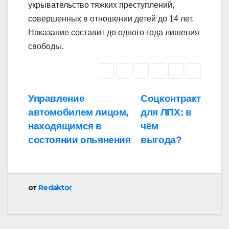
укрывательство тяжких преступлений,
совершенных в отношении детей до 14 лет.
Наказание составит до одного года лишения
свободы.
Навигация
Управление
Соцконтракт
автомобилем лицом,
для ЛПХ: в
по
находящимся в
чём
записям
состоянии опьянения
выгода?
от
Redaktor