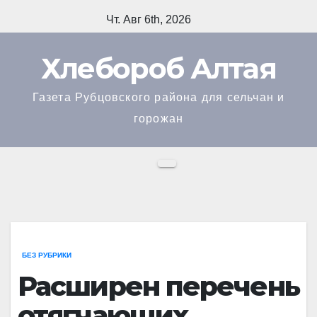
Перейти
Чт. Авг 6th, 2026
к
содержимому
Хлебороб Алтая
Газета Рубцовского района для сельчан и
горожан
БЕЗ РУБРИКИ
Расширен перечень
отягчающих