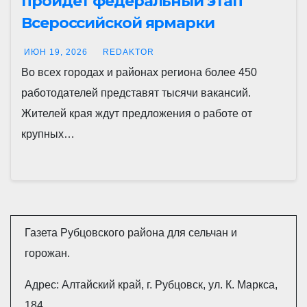
пройдет федеральный этап
Всероссийской ярмарки
трудоустройства «Работа
ИЮН 19, 2026
REDAKTOR
России. Время возможностей»
Во всех городах и районах региона более 450
работодателей представят тысячи вакансий.
Жителей края ждут предложения о работе от
крупных…
Газета Рубцовского района для сельчан и
горожан.
Адрес: Алтайский край, г. Рубцовск, ул. К. Маркса,
184.