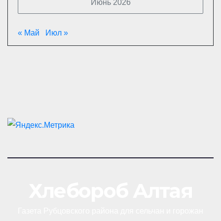
Июнь 2026
« Май
Июл »
Хлебороб Алтая
Газета Рубцовского района для сельчан и горожан