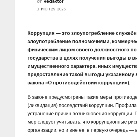
от
Redaktor
ИЮН 29, 2026
Коррупция — это злоупотребление служебны
злоупотребление полномочиями, коммерчес
физическим лицом своего должностного по
государства в целях получения выгоды в ви
имущественного характера, иных имуществе
предоставление такой выгоды указанному 
закона «О противодействии коррупции»).
В законе предусмотрены такие меры противоде
(ликвидация) последствий коррупции. Профила
устранение причин возникновения коррупции.
мер следует учитывать, что коррупционные рис
организации, но и вне ее, в первую очередь —