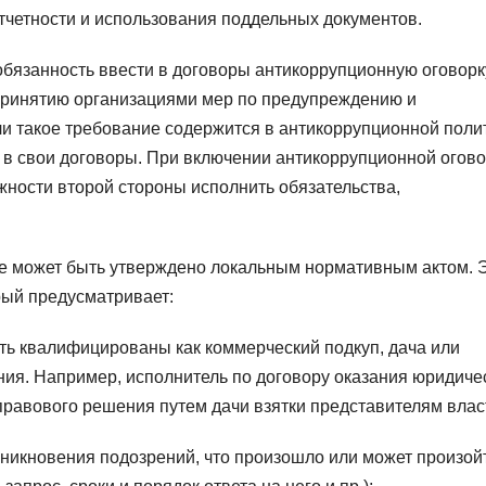
четности и использования поддельных документов.
обязанность ввести в договоры антикоррупционную оговорк
 принятию организациями мер по предупреждению и
ли такое требование содержится в антикоррупционной поли
у в свои договоры. При включении антикоррупционной огово
жности второй стороны исполнить обязательства,
е может быть утверждено локальным нормативным актом. 
орый предусматривает:
ыть квалифицированы как коммерческий подкуп, дача или
ия. Например, исполнитель по договору оказания юридиче
 правового решения путем дачи взятки представителям влас
зникновения подозрений, что произошло или может произой