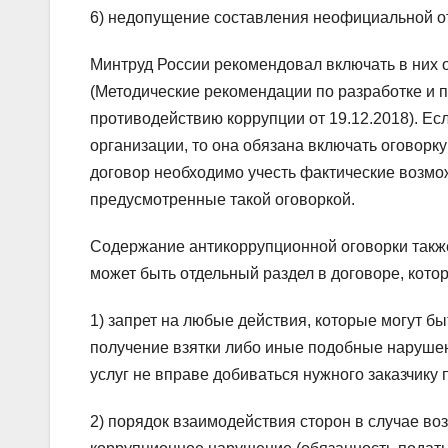
6) недопущение составления неофициальной от
Минтруд России рекомендовал включать в них 
(Методические рекомендации по разработке и
противодействию коррупции от 19.12.2018). Ес
организации, то она обязана включать оговорк
договор необходимо учесть фактические возмо
предусмотренные такой оговоркой.
Содержание антикоррупционной оговорки такж
может быть отдельный раздел в договоре, кот
1) запрет на любые действия, которые могут б
получение взятки либо иные подобные нарушен
услуг не вправе добиваться нужного заказчику
2) порядок взаимодействия сторон в случае во