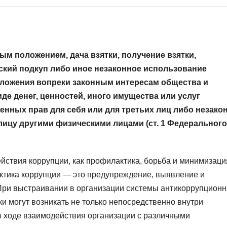
м положением, дача взятки, получение взятки,
кий подкуп либо иное незаконное использование
ложения вопреки законным интересам общества и
де денег, ценностей, иного имущества или услуг
нных прав для себя или для третьих лиц либо незако
лицу другими физическими лицами (ст. 1 Федерального
йствия коррупции, как профилактика, борьба и минимизаци
ктика коррупции — это предупреждение, выявление и
 При выстраивании в организации системы антикоррупцион
ки могут возникать не только непосредственно внутри
 в ходе взаимодействия организации с различными