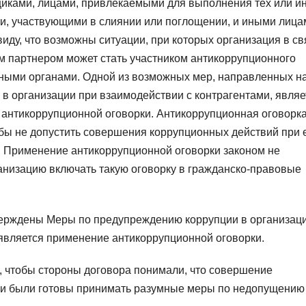
щиками, лицами, привлекаемыми для выполнения тех или и
ями, участвующими в слиянии или поглощении, и иными лица
иду, что возможны ситуации, при которых организация в св
 партнером может стать участником антикоррупционного
ными органами. Одной из возможных мер, направленных н
 организации при взаимодействии с контрагентами, являе
 антикоррупционной оговорки. Антикоррупционная оговорк
тобы не допустить совершения коррупционных действий при 
. Применение антикоррупционной оговорки законом не
ганизацию включать такую оговорку в гражданско-правовые
верждены Меры по предупреждению коррупции в организаци
 является применение антикоррупционной оговорки.
, чтобы стороны договора понимали, что совершение
и были готовы принимать разумные меры по недопущению