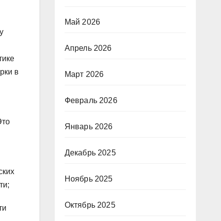
Май 2026
у
Апрель 2026
тике
рки в
Март 2026
Февраль 2026
Это
Январь 2026
Декабрь 2025
ских
Ноябрь 2025
ти;
Октябрь 2025
ти