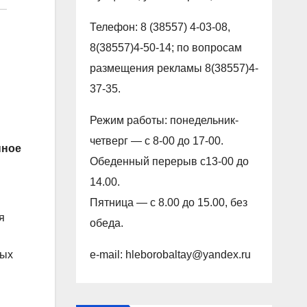
Телефон: 8 (38557) 4-03-08,
8(38557)4-50-14; по вопросам
размещения рекламы 8(38557)4-
37-35.
Режим работы: понедельник-
четверг — с 8-00 до 17-00.
нное
Обеденный перерыв с13-00 до
14.00.
Пятница — с 8.00 до 15.00, без
я
обеда.
e-mail: hleborobaltay@yandex.ru
ных