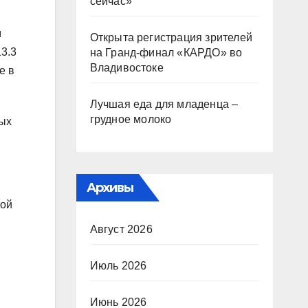
сейчас»
м
Открыта регистрация зрителей
3.3
на Гранд-финал «КАРДО» во
Владивостоке
е в
Лучшая еда для младенца –
грудное молоко
ных
Архивы
ной
Август 2026
Июль 2026
Июнь 2026