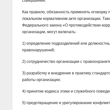
совершения.
Как правило, обязанность применять оговорку
локальном нормативном акте организации. Таки
Федерального закона «О противодействии кор
организации, могут включать:
1) определение подразделений или должностны
правонарушений;
2) сотрудничество организации с правоохрани
3) разработку и внедрение в практику стандар
работы организации;
4) принятие кодекса этики и служебного повед
5) предотвращение и урегулирование конфликт