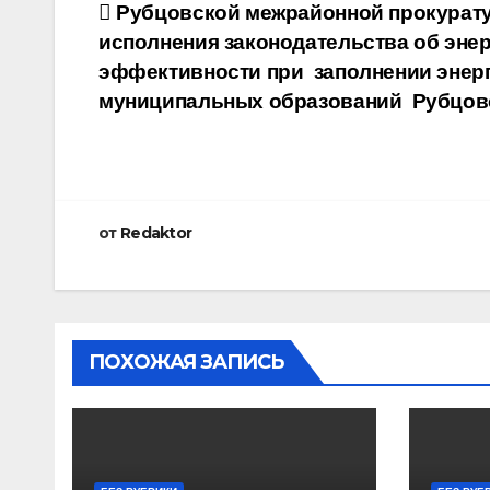
Навигация
Рубцовской межрайонной прокурату
исполнения законодательства об эне
по
эффективности при заполнении энерг
записям
муниципальных образований Рубцовс
от
Redaktor
ПОХОЖАЯ ЗАПИСЬ