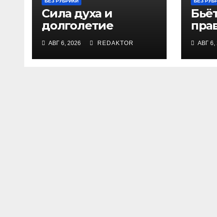
БЕЗ РУБРИКИ
БЕЗ РУБ
Сила духа и
Бьёт
долголетие
пра
АВГ 6, 2026
REDAKTOR
АВГ 6,