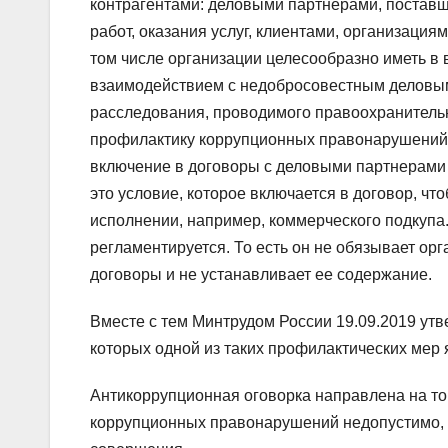
контрагентами: деловыми партнерами, постав
работ, оказания услуг, клиентами, организаци
том числе организации целесообразно иметь в в
взаимодействием с недобросовестным деловым
расследования, проводимого правоохранитель
профилактику коррупционных правонарушений в
включение в договоры с деловыми партнерами
это условие, которое включается в договор, ч
исполнении, например, коммерческого подкупа
регламентируется. То есть он не обязывает ор
договоры и не устанавливает ее содержание.
Вместе с тем Минтрудом России 19.09.2019 ут
которых одной из таких профилактических мер
Антикоррупционная оговорка направлена на то
коррупционных правонарушений недопустимо, 