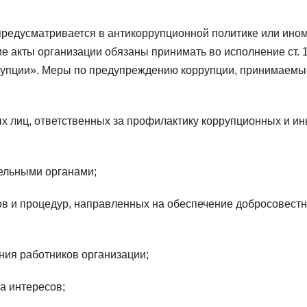
 предусматривается в антикоррупционной политике или ино
е акты организации обязаны принимать во исполнение ст. 1
рупции». Меры по предупреждению коррупции, принимаемы
х лиц, ответственных за профилактику коррупционных и и
тельными органами;
тов и процедур, направленных на обеспечение добросовест
ения работников организации;
а интересов;