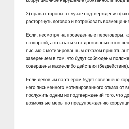
коррупционное нарушение (обязанность подать з
3) права стороны в случае подтверждения факт
расторгнуть договор и потребовать возмещения
Если, несмотря на проведенные переговоры, ко
оговоркой, а отказаться от договорных отноше
письмо с мотивированным отказом принять ан
заверением в том, что будут соблюдены положе
совершены какие-либо действия (бездействие),
Если деловым партнером будет совершено кор
него письменного мотивированного отказа от 
послужить одним из подтверждений того, что 
возможные меры по предупреждению коррупц