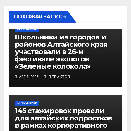
ПОХОЖАЯ ЗАПИСЬ
БЕЗ РУБРИКИ
Школьники из городов и
районов Алтайского края
участвовали в 26-м
фестивале экологов
«Зеленые колокола»
АВГ 7, 2026
REDAKTOR
БЕЗ РУБРИКИ
145 стажировок провели
для алтайских подростков
в рамках корпоративного