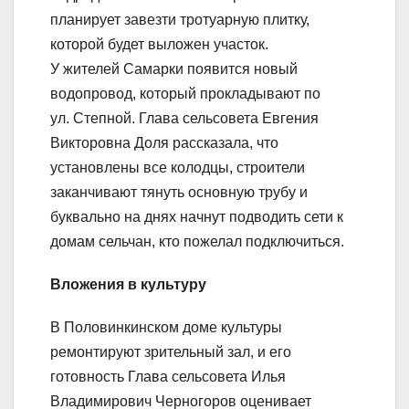
планирует завезти тротуарную плитку,
которой будет выложен участок.
У жителей Самарки появится новый
водопровод, который прокладывают по
ул. Степной. Глава сельсовета Евгения
Викторовна Доля рассказала, что
установлены все колодцы, строители
заканчивают тянуть основную трубу и
буквально на днях начнут подводить сети к
домам сельчан, кто пожелал подключиться.
Вложения в культуру
В Половинкинском доме культуры
ремонтируют зрительный зал, и его
готовность Глава сельсовета Илья
Владимирович Черногоров оценивает