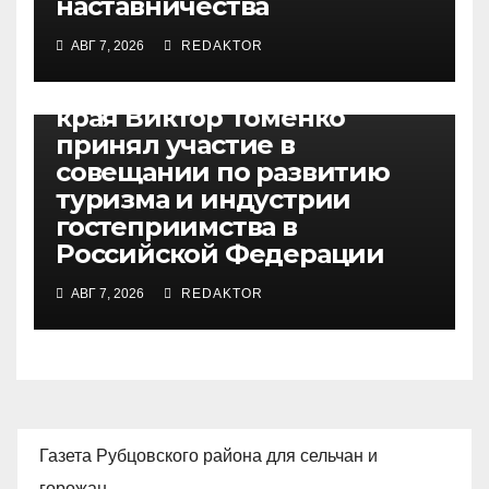
наставничества
АВГ 7, 2026
REDAKTOR
БЕЗ РУБРИКИ
Губернатор Алтайского
края Виктор Томенко
принял участие в
совещании по развитию
туризма и индустрии
гостеприимства в
Российской Федерации
АВГ 7, 2026
REDAKTOR
Газета Рубцовского района для сельчан и
горожан.