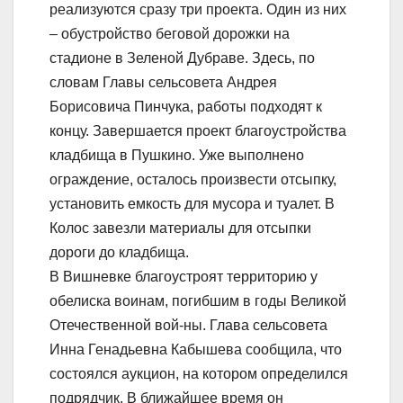
реализуются сразу три проекта. Один из них
– обустройство беговой дорожки на
стадионе в Зеленой Дубраве. Здесь, по
словам Главы сельсовета Андрея
Борисовича Пинчука, работы подходят к
концу. Завершается проект благоустройства
кладбища в Пушкино. Уже выполнено
ограждение, осталось произвести отсыпку,
установить емкость для мусора и туалет. В
Колос завезли материалы для отсыпки
дороги до кладбища.
В Вишневке благоустроят территорию у
обелиска воинам, погибшим в годы Великой
Отечественной вой-ны. Глава сельсовета
Инна Генадьевна Кабышева сообщила, что
состоялся аукцион, на котором определился
подрядчик. В ближайшее время он