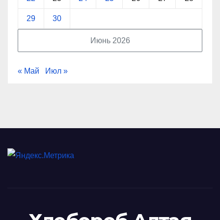
29
30
Июнь 2026
« Май
Июл »