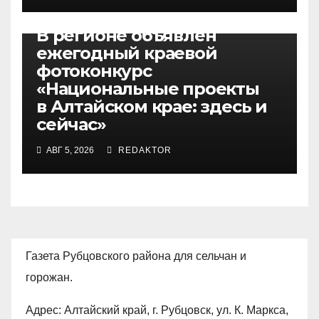
БЕЗ РУБРИКИ
В регионе объявлен
ежегодный краевой
фотоконкурс
«Национальные проекты
в Алтайском крае: здесь и
сейчас»
АВГ 5, 2026
REDAKTOR
Газета Рубцовского района для сельчан и
горожан.
Адрес: Алтайский край, г. Рубцовск, ул. К. Маркса,