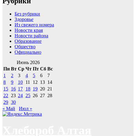
Рубрики
Без рубрики
Здоровье
Из свежего номера
Новости края
Новости района
Образование
Общество
Официально
Июнь 2026
Пн
Вт
Ср
Чт
Пт
Сб
Вс
1
2
3
4
5
6
7
8
9
10
11
12
13
14
15
16
17
18
19
20
21
22
23
24
25
26
27
28
29
30
« Май
Июл »
Хлебороб Алтая