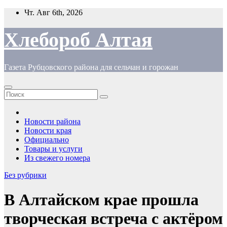
Перейти
Чт. Авг 6th, 2026
к
содержимому
Хлебороб Алтая
Газета Рубцовского района для сельчан и горожан
Новости района
Новости края
Официально
Товары и услуги
Из свежего номера
Без рубрики
В Алтайском крае прошла
творческая встреча с актёром