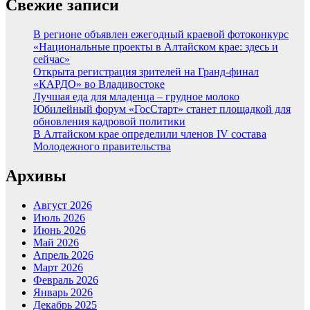
Свежие записи
В регионе объявлен ежегодный краевой фотоконкурс
«Национальные проекты в Алтайском крае: здесь и
сейчас»
Открыта регистрация зрителей на Гранд-финал
«КАРДО» во Владивостоке
Лучшая еда для младенца – грудное молоко
Юбилейный форум «ГосСтарт» станет площадкой для
обновления кадровой политики
В Алтайском крае определили членов IV состава
Молодежного правительства
Архивы
Август 2026
Июль 2026
Июнь 2026
Май 2026
Апрель 2026
Март 2026
Февраль 2026
Январь 2026
Декабрь 2025