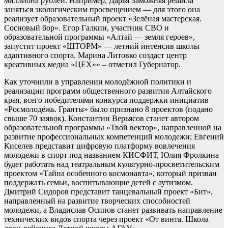
миллиона рублей. Например, Дарья Заможняя решила
заняться экологическим просвещением — для этого она
реализует образовательный проект «Зелёная мастерская.
Сосновый бор». Егор Галкин, участник СВО и
образовательной программы «Алтай — земля героев»,
запустит проект «ШТОРМ» — летний интенсив школы
адаптивного спорта. Марина Литовко создаст центр
креативных медиа «ЦЕХ»» – отметил Губернатор.
Как уточнили в управлении молодёжной политики и
реализации программ общественного развития Алтайского
края, всего победителями конкурса поддержки инициатив
«Росмолодёжь. Гранты» было признано 8 проектов (подано
свыше 70 заявок). Константин Верьясов станет автором
образовательной программы «Твой вектор», направленной на
развитие профессиональных компетенций молодежи; Евгений
Киселев представит цифровую платформу вовлечения
молодежи в спорт под названием КИСФИТ, Юлия Фролкина
будет работать над театральным культурно-просветительским
проектом «Тайна особенного космонавта», который призван
поддержать семьи, воспитывающие детей с аутизмом.
Дмитрий Сидоров представит танцевальный проект «Бит»,
направленный на развитие творческих способностей
молодежи, а Владислав Осипов станет развивать направление
технических видов спорта через проект «От винта. Школа