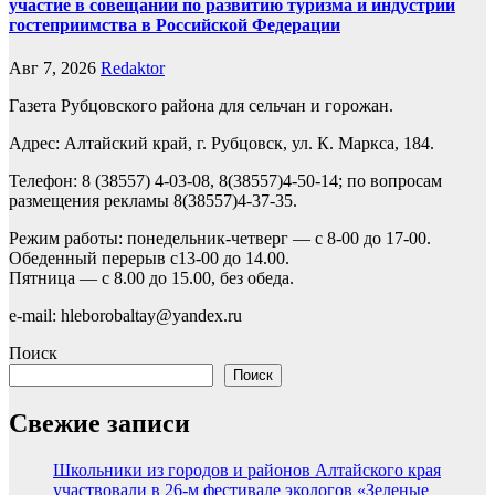
участие в совещании по развитию туризма и индустрии
гостеприимства в Российской Федерации
Авг 7, 2026
Redaktor
Газета Рубцовского района для сельчан и горожан.
Адрес: Алтайский край, г. Рубцовск, ул. К. Маркса, 184.
Телефон: 8 (38557) 4-03-08, 8(38557)4-50-14; по вопросам
размещения рекламы 8(38557)4-37-35.
Режим работы: понедельник-четверг — с 8-00 до 17-00.
Обеденный перерыв с13-00 до 14.00.
Пятница — с 8.00 до 15.00, без обеда.
e-mail: hleborobaltay@yandex.ru
Поиск
Поиск
Свежие записи
Школьники из городов и районов Алтайского края
участвовали в 26-м фестивале экологов «Зеленые