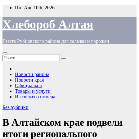
Перейти
Пн. Авг 10th, 2026
к
содержимому
Хлебороб Алтая
Газета Рубцовского района для сельчан и горожан
Новости района
Новости края
Официально
Товары и услуги
Из свежего номера
Без рубрики
В Алтайском крае подвели
итоги регионального