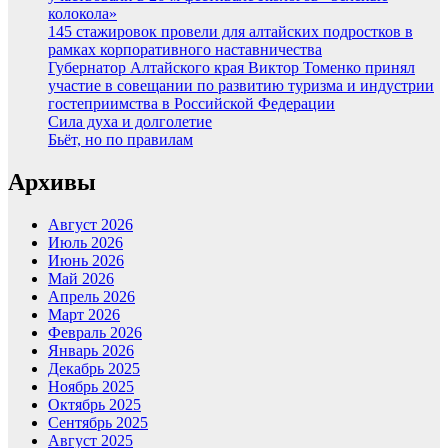
колокола»
145 стажировок провели для алтайских подростков в
рамках корпоративного наставничества
Губернатор Алтайского края Виктор Томенко принял
участие в совещании по развитию туризма и индустрии
гостеприимства в Российской Федерации
Сила духа и долголетие
Бьёт, но по правилам
Архивы
Август 2026
Июль 2026
Июнь 2026
Май 2026
Апрель 2026
Март 2026
Февраль 2026
Январь 2026
Декабрь 2025
Ноябрь 2025
Октябрь 2025
Сентябрь 2025
Август 2025