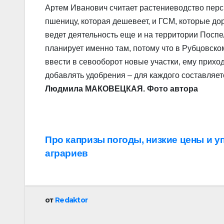
Артем Иванович считает растениеводство перс
пшеницу, которая дешевеет, и ГСМ, которые до
ведет деятельность еще и на территории Пос
планирует именно там, потому что в Рубцовско
ввести в севооборот новые участки, ему приходи
добавлять удобрения – для каждого составляет
Людмила МАКОВЕЦКАЯ. Фото автора
Навигация
Про капризы погоды, низкие цены и у
аграриев
по
записям
от
Redaktor