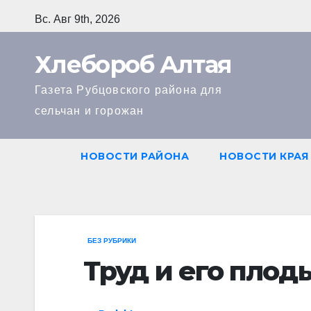
Перейти
Вс. Авг 9th, 2026
к
содержимому
Хлебороб Алтая
Газета Рубцовского района для
сельчан и горожан
НОВОСТИ РАЙОНА
НОВОСТИ КРАЯ
БЕЗ РУБРИКИ
Труд и его плод