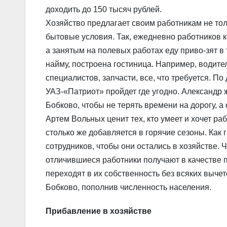
доходить до 150 тысяч рублей.
Хозяйство предлагает своим работникам не тол
бытовые условия. Так, ежедневно работников к
а занятым на полевых работах еду приво-зят в
найму, построена гостиница. Например, водите
специалистов, запчасти, все, что требуется. П
УАЗ-«Патриот» пройдет где угодно. Александр ж
Бобково, чтобы не терять времени на дорогу, а
Артем Вольных ценит тех, кто умеет и хочет ра
столько же добавляется в горячие сезоны. Как 
сотрудников, чтобы они остались в хозяйстве
отличившиеся работники получают в качестве п
переходят в их собственность без всяких вычет
Бобково, пополнив численность населения.
Прибавление в хозяйстве