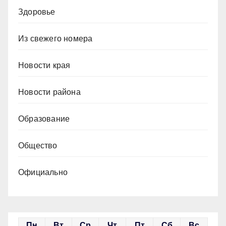
Здоровье
Из свежего номера
Новости края
Новости района
Образование
Общество
Официально
Пн
Вт
Ср
Чт
Пт
Сб
Вс