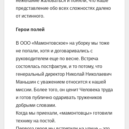
нежелание жаловаться и поняли, что наше
представление обо всех сложностях далеко
от истинного.
Герои полей
В ООО «Мамонтовское» на уборку мы тоже
не попали, хотя и договаривались с
руководителем еще по весне. Встреча
состоялась постфактум, и то потому, что
генеральный директор Николай Николаевич
Маньшин с уважением относится к нашей
миссии. Более того, он ценит Человека труда
и готов публично одаривать тружеников
добрыми словами.
Когда мы приехали, «мамонтовцы» готовили
технику на постой.
Первого героя мы встретили на улице – это