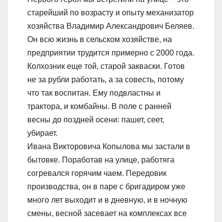
старейший по возрасту и опыту механизатор
хозяйства Владимир Александрович Беляев.
Он всю жизнь в сельском хозяйстве, на
предприятии трудится примерно с 2000 года.
Колхозник еще той, старой закваски. Готов
не за рубли работать, а за совесть, потому
что так воспитан. Ему подвластны и
трактора, и комбайны. В поле с ранней
весны до поздней осени: пашет, сеет,
убирает.
Ивана Викторовича Копылова мы застали в
бытовке. Поработав на улице, работяга
согревался горячим чаем. Передовик
производства, он в паре с бригадиром уже
много лет выходит и в дневную, и в ночную
смены, весной засевает на комплексах все