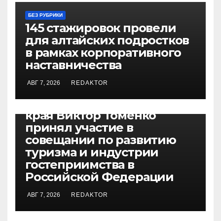
БЕЗ РУБРИКИ
145 стажировок провели
для алтайских подростков
в рамках корпоративного
наставничества
АВГ 7, 2026
REDAKTOR
БЕЗ РУБРИКИ
Губернатор Алтайского
края Виктор Томенко
принял участие в
совещании по развитию
туризма и индустрии
гостеприимства в
Российской Федерации
АВГ 7, 2026
REDAKTOR