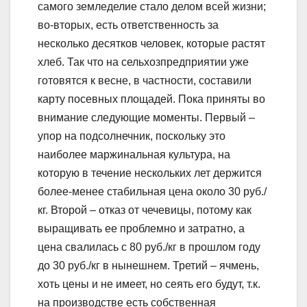
самого земледелие стало делом всей жизни;
во-вторых, есть ответственность за
несколько десятков человек, которые растят
хлеб. Так что на сельхозпредприятии уже
готовятся к весне, в частности, составили
карту посевных площадей. Пока приняты во
внимание следующие моменты. Первый –
упор на подсолнечник, поскольку это
наиболее маржинальная культура, на
которую в течение нескольких лет держится
более-менее стабильная цена около 30 руб./
кг. Второй – отказ от чечевицы, потому как
выращивать ее проблемно и затратно, а
цена свалилась с 80 руб./кг в прошлом году
до 30 руб./кг в нынешнем. Третий – ячмень,
хоть цены и не имеет, но сеять его будут, т.к.
на производстве есть собственная