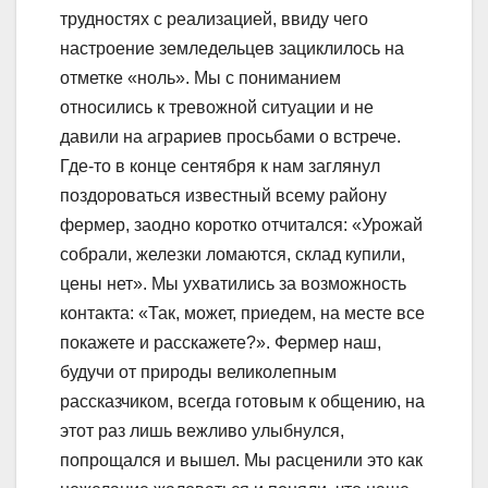
трудностях с реализацией, ввиду чего
настроение земледельцев зациклилось на
отметке «ноль». Мы с пониманием
относились к тревожной ситуации и не
давили на аграриев просьбами о встрече.
Где-то в конце сентября к нам заглянул
поздороваться известный всему району
фермер, заодно коротко отчитался: «Урожай
собрали, железки ломаются, склад купили,
цены нет». Мы ухватились за возможность
контакта: «Так, может, приедем, на месте все
покажете и расскажете?». Фермер наш,
будучи от природы великолепным
рассказчиком, всегда готовым к общению, на
этот раз лишь вежливо улыбнулся,
попрощался и вышел. Мы расценили это как