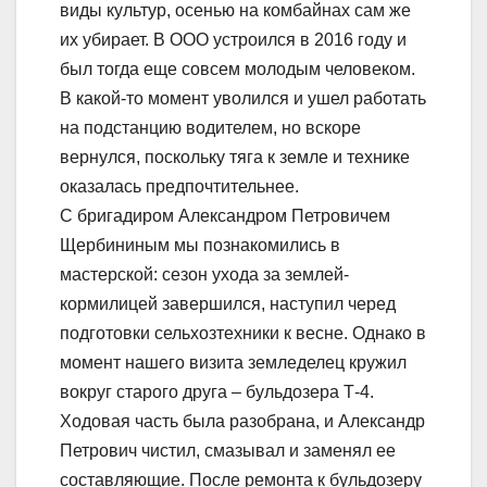
виды культур, осенью на комбайнах сам же
их убирает. В ООО устроился в 2016 году и
был тогда еще совсем молодым человеком.
В какой-то момент уволился и ушел работать
на подстанцию водителем, но вскоре
вернулся, поскольку тяга к земле и технике
оказалась предпочтительнее.
С бригадиром Александром Петровичем
Щербининым мы познакомились в
мастерской: сезон ухода за землей-
кормилицей завершился, наступил черед
подготовки сельхозтехники к весне. Однако в
момент нашего визита земледелец кружил
вокруг старого друга – бульдозера Т-4.
Ходовая часть была разобрана, и Александр
Петрович чистил, смазывал и заменял ее
составляющие. После ремонта к бульдозеру