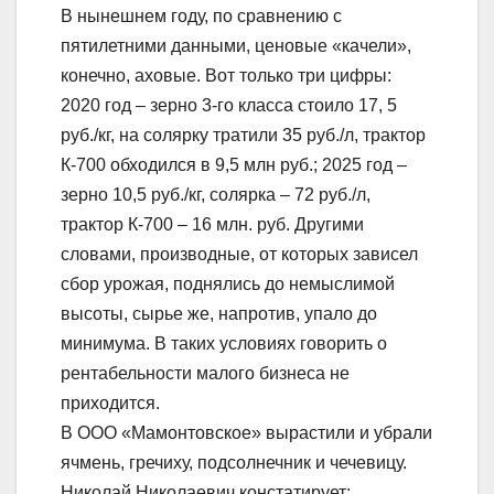
В нынешнем году, по сравнению с
пятилетними данными, ценовые «качели»,
конечно, аховые. Вот только три цифры:
2020 год – зерно 3-го класса стоило 17, 5
руб./кг, на солярку тратили 35 руб./л, трактор
К-700 обходился в 9,5 млн руб.; 2025 год –
зерно 10,5 руб./кг, солярка – 72 руб./л,
трактор К-700 – 16 млн. руб. Другими
словами, производные, от которых зависел
сбор урожая, поднялись до немыслимой
высоты, сырье же, напротив, упало до
минимума. В таких условиях говорить о
рентабельности малого бизнеса не
приходится.
В ООО «Мамонтовское» вырастили и убрали
ячмень, гречиху, подсолнечник и чечевицу.
Николай Николаевич констатирует: