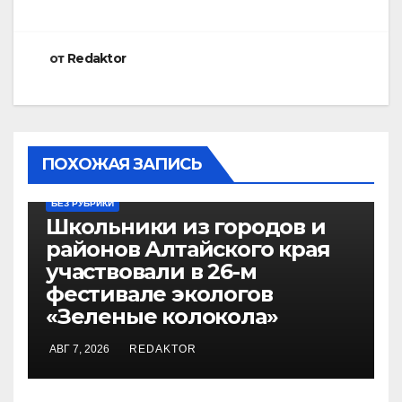
от
Redaktor
ПОХОЖАЯ ЗАПИСЬ
БЕЗ РУБРИКИ
Школьники из городов и
районов Алтайского края
участвовали в 26-м
фестивале экологов
«Зеленые колокола»
АВГ 7, 2026
REDAKTOR