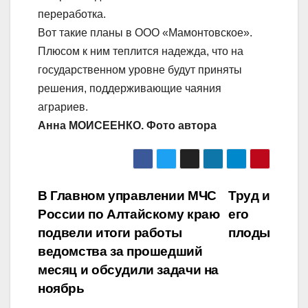
переработка.
Вот такие планы в ООО «Мамонтовское».
Плюсом к ним теплится надежда, что на
государственном уровне будут приняты
решения, поддерживающие чаяния
аграриев.
Анна МОИСЕЕНКО. Фото автора
Навигация
В Главном управлении МЧС
Труд и
России по Алтайскому краю
его
по
подвели итоги работы
плоды
записям
ведомства за прошедший
месяц и обсудили задачи на
ноябрь