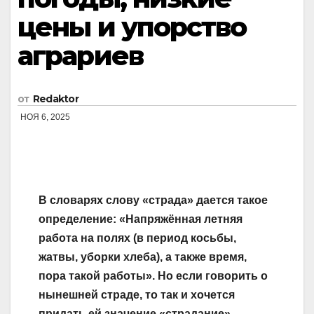
цены и упорство
аграриев
от
Redaktor
НОЯ 6, 2025
В словарях слову «страда» дается такое
определение: «Напряжённая летняя
работа на полях (в период косьбы,
жатвы, уборки хлеба), а также время,
пора такой работы». Но если говорить о
нынешней страде, то так и хочется
придать ей значение «страдание»,