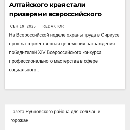
Алтайского края стали
призерами всероссийского
конкурса профессионального
СЕН 19, 2025
REDAKTOR
мастерства
На Всероссийской неделе охраны труда в Сириусе
прошла торжественная церемония награждения
победителей XIV Всероссийского конкурса
профессионального мастерства в сфере
социального…
Газета Рубцовского района для сельчан и
горожан.