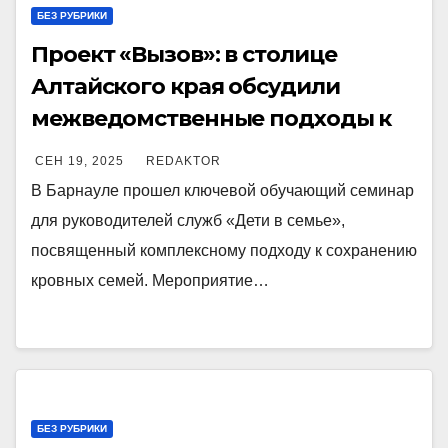
БЕЗ РУБРИКИ
Проект «Вызов»: в столице
Алтайского края обсудили
межведомственные подходы к
профилактике семейного
СЕН 19, 2025
REDAKTOR
неблагополучия и реабилитации
В Барнауле прошел ключевой обучающий семинар
родителей
для руководителей служб «Дети в семье»,
посвященный комплексному подходу к сохранению
кровных семей. Мероприятие…
БЕЗ РУБРИКИ