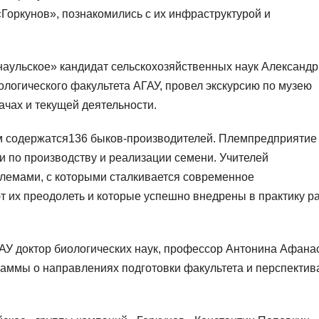
Горкунов», познакомились с их инфраструктурой и
аульское» кандидат сельскохозяйственных наук Александр
логического факультета АГАУ, провел экскурсию по музею
ачах и текущей деятельности.
ам содержатся136 быков-производителей. Племпредприятие
и по производству и реализации семени. Учителей
лемами, с которыми сталкивается современное
т их преодолеть и которые успешно внедрены в практику р
ГАУ доктор биологических наук, профессор Антонина Афана
аммы о направлениях подготовки факультета и перспектив