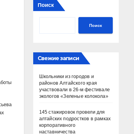
Поиск
Поиск
Свежие записи
Школьники из городов и
аботы
районов Алтайского края
участвовали в 26-м фестивале
экологов «Зеленые колокола»
сьева
145 стажировок провели для
ах
алтайских подростков в рамках
корпоративного
наставничества