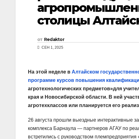
агропромышленн
столицы Алтайск
от
Redaktor
СЕН 1, 2025
На этой неделе в
Алтайском государственн
программе курсов повышения квалификац
агротехнологических предметов»для учител
края и Новосибирской области. В ней участ
агротехклассов или планируется его реализ
26 августа прошли выездные интерактивные з
комплекса Барнаула — партнеров АГАУ по реал
встретились с руководством племпредприятия 