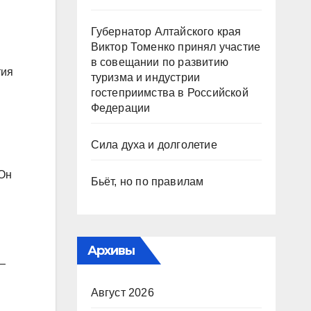
Губернатор Алтайского края
Виктор Томенко принял участие
в совещании по развитию
тия
туризма и индустрии
гостеприимства в Российской
Федерации
Сила духа и долголетие
 Он
Бьёт, но по правилам
Архивы
—
Август 2026