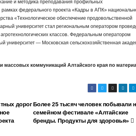
жание и методика преподавания профильных
в рамках федерального проекта «Кадры в АПК» национальн
ерства «Технологическое обеспечение продовольственной
рарный университет стал региональным оператором прове
 агротехнологических классов. Федеральным оператором
ый университет — Московская сельскохозяйственная акад
 и массовых коммуникаций Алтайского края по матери
стных дорог
Более 25 тысяч человек побывали н
вное
семейном фестивале «Алтайские
оекта
бренды. Продукты для здоровья»