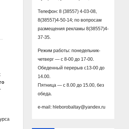
Телефон: 8 (38557) 4-03-08,
8(38557)4-50-14; по вопросам
размещения рекламы 8(38557)4-
37-35.
Режим работы: понедельник-
четверг — с 8-00 до 17-00.
Обеденный перерыв с13-00 до
х
14.00.
го
Пятница — с 8.00 до 15.00, без
т
обеда.
e-mail: hleborobaltay@yandex.ru
курса