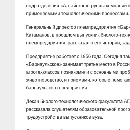
подразделения «Алтайское» группы компаний «
применяемыми технологическими процессами.
Генеральный директор племпредприятия «Барн
Катаманов, в прошлом выпускник биолого-техно
племпредприятия, рассказал о его истории, зад
Предприятие работает с 1956 года. Сегодня т
«Барнаульское» занимает третье место в Росси
агротехклассов познакомили с основными проб
животноводство, и приемами, которые помогаю
барнаульского предприятия.
Декан биолого-технологического факультета А
рассказала слушателям образовательной прогр
трудоустройства выпускников вуза.