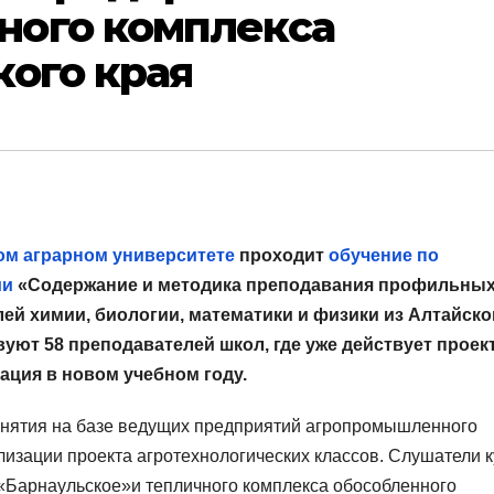
ого комплекса
ого края
ом аграрном университете
проходит
обучение по
ии
«Содержание и методика преподавания профильны
ей химии, биологии, математики и физики из Алтайско
вуют 58 преподавателей школ, где уже действует проек
ация в новом учебном году.
анятия на базе ведущих предприятий агропромышленного
изации проекта агротехнологических классов. Слушатели 
«Барнаульское»и тепличного комплекса обособленного