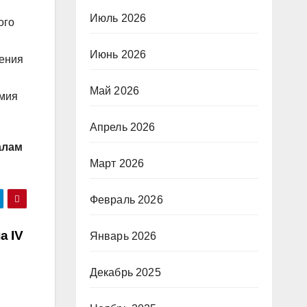
Июль 2026
ого
Июнь 2026
дения
Май 2026
емия
Апрель 2026
алам
Март 2026
Февраль 2026
а IV
Январь 2026
Декабрь 2025