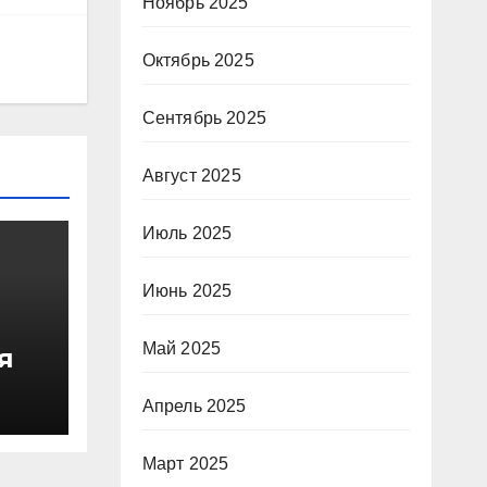
Ноябрь 2025
Октябрь 2025
Сентябрь 2025
Август 2025
Июль 2025
Июнь 2025
Май 2025
я
о
 в
Апрель 2025
зма
Март 2025