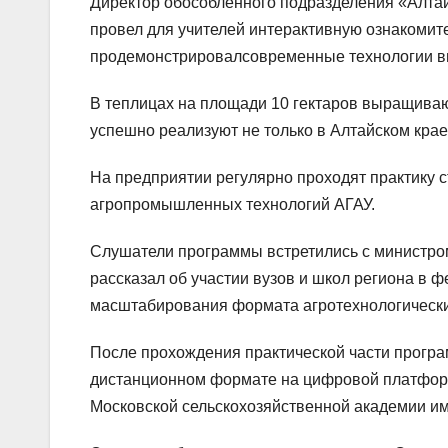
Директор обособленного подразделения «Алта
провел для учителей интерактивную ознакомит
продемонстрировалсовременные технологии в
В теплицах на площади 10 гектаров выращиваю
успешно реализуют не только в Алтайском крае,
На предприятии регулярно проходят практику 
агропромышленных технологий АГАУ.
Слушатели программы встретились с министром
рассказал об участии вузов и школ региона в 
масштабирования формата агротехнологических к
После прохождения практической части програ
дистанционном формате на цифровой платформ
Московской сельскохозяйственной академии и