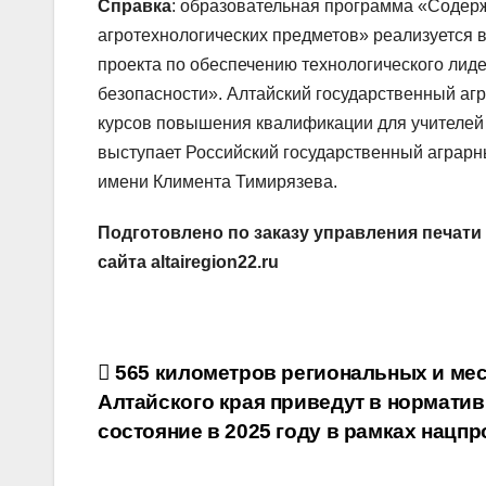
Справка
: образовательная программа «Содер
агротехнологических предметов» реализуется 
проекта по обеспечению технологического лид
безопасности». Алтайский государственный аг
курсов повышения квалификации для учителей
выступает Российский государственный аграрн
имени Климента Тимирязева.
Подготовлено по заказу управления печати
сайта altairegion22.ru
Навигация
565 километров региональных и ме
Алтайского края приведут в нормати
по
состояние в 2025 году в рамках нацпр
записям