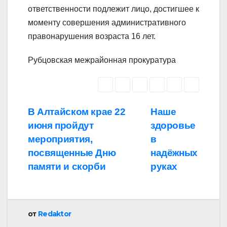
ответственности подлежит лицо, достигшее к
моменту совершения административного
правонарушения возраста 16 лет.
Рубцовская межрайонная прокуратура
Навигация
В Алтайском крае 22
Наше
июня пройдут
здоровье
по
мероприятия,
в
записям
посвященные Дню
надёжных
памяти и скорби
руках
от
Redaktor