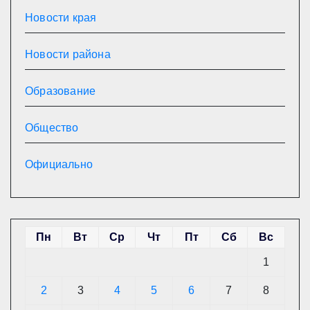
Новости края
Новости района
Образование
Общество
Официально
Пн
Вт
Ср
Чт
Пт
Сб
Вс
1
2
3
4
5
6
7
8