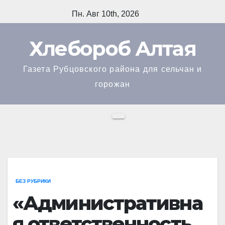
Перейти
Пн. Авг 10th, 2026
к
содержимому
Хлебороб Алтая
Газета Рубцовского района для сельчан и
горожан
БЕЗ РУБРИКИ
«Административна
я ответственность