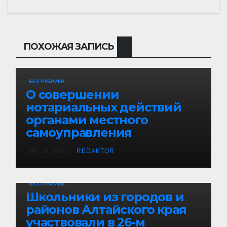
ПОХОЖАЯ ЗАПИСЬ
БЕЗ РУБРИКИ
О совершении
нотариальных действий
органами местного
самоуправления
АВГ 10, 2026
REDAKTOR
БЕЗ РУБРИКИ
Школьники из городов и
районов Алтайского края
участвовали в 26-м