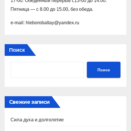
17-00. Обеденный перерыв с13-00 до 14.00.
Пятница — с 8.00 до 15.00, без обеда.
e-mail: hleborobaltay@yandex.ru
Поиск
Поиск
Свежие записи
Сила духа и долголетие