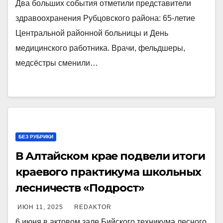
Два больших события отметили представители
здравоохранения Рубцовского района: 65-летие
Центральной районной больницы и День
медицинского работника. Врачи, фельдшеры,
медсёстры сменили…
БЕЗ РУБРИКИ
В Алтайском крае подвели итоги
краевого практикума школьных
лесничеств «Подрост»
ИЮН 11, 2025
REDAKTOR
6 июня в актовом зале Бийского техникума лесного