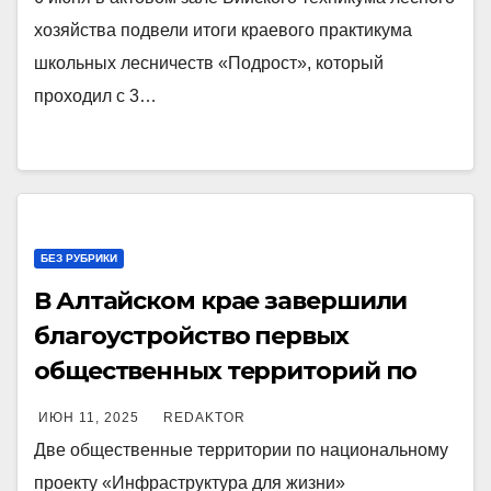
хозяйства подвели итоги краевого практикума
школьных лесничеств «Подрост», который
проходил с 3…
БЕЗ РУБРИКИ
В Алтайском крае завершили
благоустройство первых
общественных территорий по
плану 2025 года
ИЮН 11, 2025
REDAKTOR
Две общественные территории по национальному
проекту «Инфраструктура для жизни»