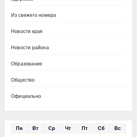
Из свежего номера
Новости края
Новости района
Образование
Общество
Официально
Пн
Вт
Ср
Чт
Пт
Сб
Вс