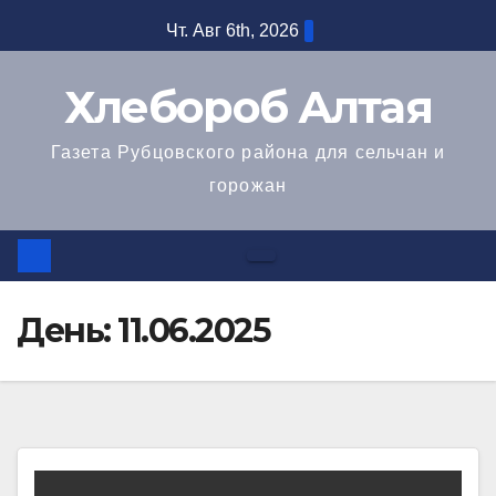
Перейти
Чт. Авг 6th, 2026
к
содержимому
Хлебороб Алтая
Газета Рубцовского района для сельчан и
горожан
День:
11.06.2025