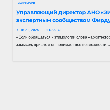
БЕЗ РУБРИКИ
Управляющий директор АНО «ЭИ
экспертным сообществом Фирдус
Видео.
ЯНВ 21, 2025
REDAKTOR
«Если обращаться к этимологии слова «архитектор»
замысел, при этом он понимает все возможности