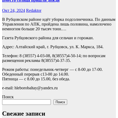
Вместо солнца пришли дожди
Окт 24, 2024
Redaktor
В Рубцовском районе идёт уборка подсолнечника. По данным
Управления по АПК, пройдена лишь половина, намолочено
немногим больше 20 тысяч тонн.…
Газета Рубцовского района для сельчан и горожан.
Адрес: Алтайский край, г. Рубцовск, ул. К. Маркса, 184.
Телефон: 8 (38557) 4-03-08, 8(38557)4-50-14; по вопросам
размещения рекламы 8(38557)4-37-35.
Режим работы: понедельник-четверг — с 8-00 до 17-00.
Обеденный перерыв с13-00 до 14.00.
Пятница — с 8.00 до 15.00, без обеда.
e-mail: hleborobaltay@yandex.ru
Поиск
Поиск
Свежие записи