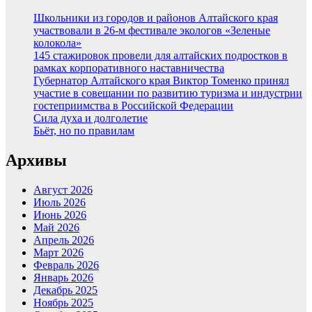
Школьники из городов и районов Алтайского края
участвовали в 26-м фестивале экологов «Зеленые
колокола»
145 стажировок провели для алтайских подростков в
рамках корпоративного наставничества
Губернатор Алтайского края Виктор Томенко принял
участие в совещании по развитию туризма и индустрии
гостеприимства в Российской Федерации
Сила духа и долголетие
Бьёт, но по правилам
Архивы
Август 2026
Июль 2026
Июнь 2026
Май 2026
Апрель 2026
Март 2026
Февраль 2026
Январь 2026
Декабрь 2025
Ноябрь 2025