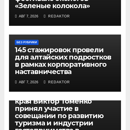
«Зеленые колокола»
АВГ 7, 2026
REDAKTOR
БЕЗ РУБРИКИ
145 стажировок провели
для алтайских подростков
в рамках корпоративного
наставничества
АВГ 7, 2026
REDAKTOR
БЕЗ РУБРИКИ
Губернатор Алтайского
края Виктор Томенко
принял участие в
совещании по развитию
туризма и индустрии