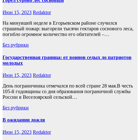
Горел сурово лес сосновый
Июн 15, 2023
Redaktor
На минувшей неделе в Егорьевском районе случился
страшный пожар: выгорели тысячи гектаров соснового леса,
погибло огромное количество его обитателей –…
Без рубрики
Государственная граница: от воинов седых до патриотов
молодых
Июн 15, 2023
Redaktor
День пограничника отмечался по всей стране 28 мая.В честь
105-й годовщины со дня образования пограничной службы
России в Веселоярской сельской…
Без рубрики
В ожидании дождя
Июн 15, 2023
Redaktor