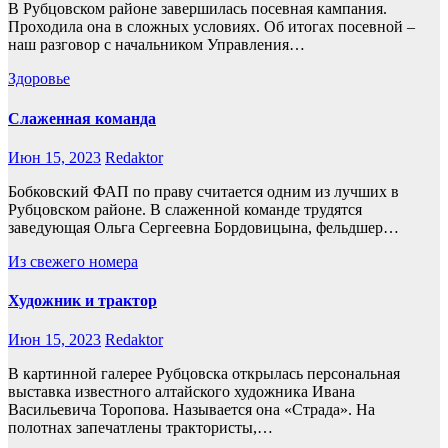
В Рубцовском районе завершилась посевная кампания.
Проходила она в сложных условиях. Об итогах посевной –
наш разговор с начальником Управления…
Здоровье
Слаженная команда
Июн 15, 2023
Redaktor
Бобковский ФАП по праву считается одним из лучших в
Рубцовском районе. В слаженной команде трудятся
заведующая Ольга Сергеевна Бордовицына, фельдшер…
Из свежего номера
Художник и трактор
Июн 15, 2023
Redaktor
В картинной галерее Рубцовска открылась персональная
выставка известного алтайского художника Ивана
Васильевича Торопова. Называется она «Страда». На
полотнах запечатлены трактористы,…