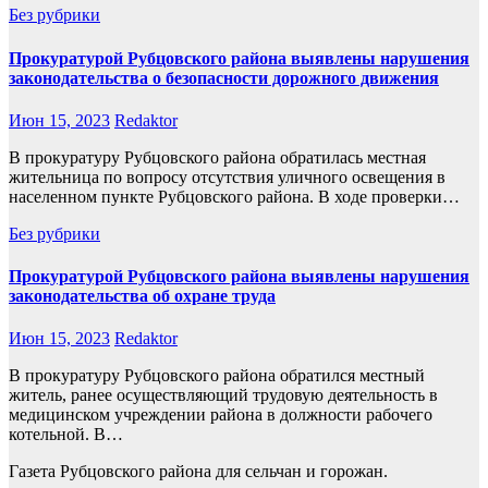
Без рубрики
Прокуратурой Рубцовского района выявлены нарушения
законодательства о безопасности дорожного движения
Июн 15, 2023
Redaktor
В прокуратуру Рубцовского района обратилась местная
жительница по вопросу отсутствия уличного освещения в
населенном пункте Рубцовского района. В ходе проверки…
Без рубрики
Прокуратурой Рубцовского района выявлены нарушения
законодательства об охране труда
Июн 15, 2023
Redaktor
В прокуратуру Рубцовского района обратился местный
житель, ранее осуществляющий трудовую деятельность в
медицинском учреждении района в должности рабочего
котельной. В…
Газета Рубцовского района для сельчан и горожан.