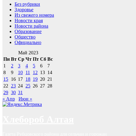
Без рубрики
Здоровье
Из свежего номера
Новости края
Новости района
Образование
Общество
Официально
Май 2023
Пн
Вт
Ср
Чт
Пт
Сб
Вс
1
2
3
4
5
6
7
8
9
10
11
12
13
14
15
16
17
18
19
20
21
22
23
24
25
26
27
28
29
30
31
« Апр
Июн »
Хлебороб Алтая
Газета Рубцовского района для сельчан и горожан