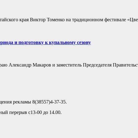
Алтайского края Виктор Томенко на традиционном фестивале «Цв
риода и подготовку к купальному сезону
аю Александр Макаров и заместитель Председателя Правительс
ещения рекламы 8(38557)4-37-35.
ный перерыв с13-00 до 14.00.