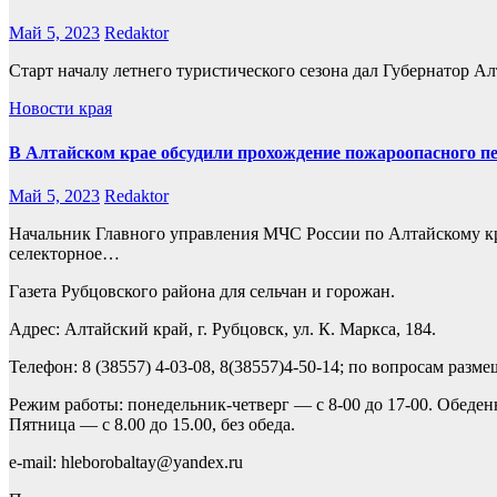
Май 5, 2023
Redaktor
Старт началу летнего туристического сезона дал Губернатор 
Новости края
В Алтайском крае обсудили прохождение пожароопасного пе
Май 5, 2023
Redaktor
Начальник Главного управления МЧС России по Алтайскому кр
селекторное…
Газета Рубцовского района для сельчан и горожан.
Адрес: Алтайский край, г. Рубцовск, ул. К. Маркса, 184.
Телефон: 8 (38557) 4-03-08, 8(38557)4-50-14; по вопросам разм
Режим работы: понедельник-четверг — с 8-00 до 17-00. Обеден
Пятница — с 8.00 до 15.00, без обеда.
e-mail: hleborobaltay@yandex.ru