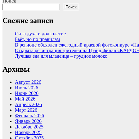
Поиск
Поиск
Свежие записи
Сила духа и долголетие
Бьёт, но по правилам
В регионе объявлен ежегодный краевой фотоконкурс «Нац
Открыта регистрация зрителей на Гранд-финал «КАРДО»
Лучшая еда для младенца – грудное молоко
Архивы
Август 2026
Июль 2026
Июнь 2026
Май 2026
Апрель 2026
Март 2026
Февраль 2026
Январь 2026
Декабрь 2025
Ноябрь 2025
Октябрь 2025