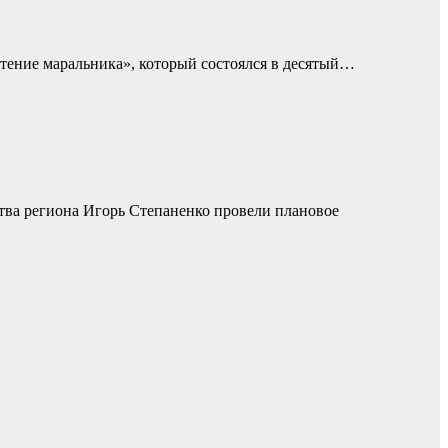
етение маральника», который состоялся в десятый…
тва региона Игорь Степаненко провели плановое