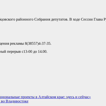
цовского районного Собрания депутатов. В ходе Сессии Глава 
ещения рекламы 8(38557)4-37-35.
ный перерыв с13-00 до 14.00.
иональные проекты в Алтайском крае: здесь и сейчас»
 во Владивостоке