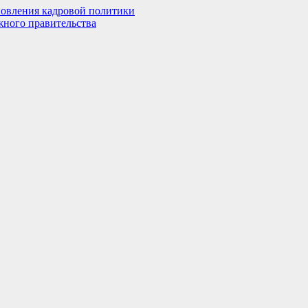
овления кадровой политики
жного правительства