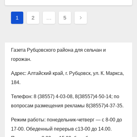
Пагинация
1
2
…
5
записей
Газета Рубцовского района для сельчан и
горожан.
Адрес: Алтайский край, г. Рубцовск, ул. К. Маркса,
184.
Телефон: 8 (38557) 4-03-08, 8(38557)4-50-14; по
вопросам размещения рекламы 8(38557)4-37-35.
Режим работы: понедельник-четверг — с 8-00 до
17-00. Обеденный перерыв с13-00 до 14.00.