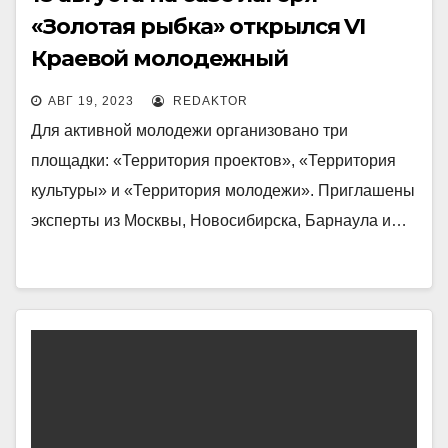
«Золотая рыбка» открылся VI
Краевой молодежный
образовательный форум
АВГ 19, 2023
REDAKTOR
«Территория ответственности».
Для активной молодежи организовано три
площадки: «Территория проектов», «Территория
культуры» и «Территория молодежи». Приглашены
эксперты из Москвы, Новосибирска, Барнаула и…