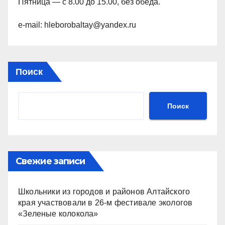
Пятница — с 8.00 до 15.00, без обеда.
e-mail: hleborobaltay@yandex.ru
Поиск
Поиск
Свежие записи
Школьники из городов и районов Алтайского
края участвовали в 26-м фестивале экологов
«Зеленые колокола»