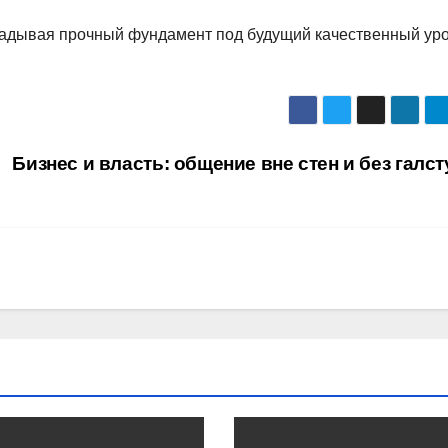
ладывая прочный фундамент под будущий качественный ур
Бизнес и власть: общение вне стен и без галс