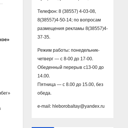
Телефон: 8 (38557) 4-03-08,
8(38557)4-50-14; по вопросам
размещения рекламы 8(38557)4-
37-35.
кое»
Режим работы: понедельник-
четверг — с 8-00 до 17-00.
Обеденный перерыв с13-00 до
14.00.
Пятница — с 8.00 до 15.00, без
обеда.
збег»
e-mail: hleborobaltay@yandex.ru
з