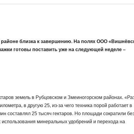
 районе близка к завершению. На полях ООО «Вишнёвс
жки готовы поставить уже на следующей неделе –
ктаров земель в Рубцовском и Змеиногорском районах. «Ра
лометра, в другую 25, из-за чего техника порой работает в
ин составлял 25 тысяч гектаров. Но площади сократили бе
и: использования минеральных удобрений и перехода на