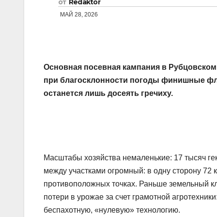
от
Redaktor
МАЙ 28, 2026
Основная посевная кампания в Рубцовском
при благосклонности погоды финишные фла
останется лишь досеять гречиху.
Масштабы хозяйства немаленькие: 17 тысяч ге
между участками огромный: в одну сторону 72 ки
противоположных точках. Раньше земельный кл
потери в урожае за счет грамотной агротехник
беспахотную, «нулевую» технологию.