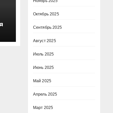
Ноябрь 2025
Октябрь 2025
я
Сентябрь 2025
о
 в
Август 2025
зма
Июль 2025
 в
Июнь 2025
Май 2025
Апрель 2025
Март 2025