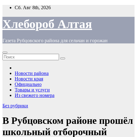
Перейти
Сб. Авг 8th, 2026
к
содержимому
Хлебороб Алтая
Газета Рубцовского района для сельчан и горожан
Новости района
Новости края
Официально
Товары и услуги
Из свежего номера
Без рубрики
В Рубцовском районе прошёл
школьный отборочный