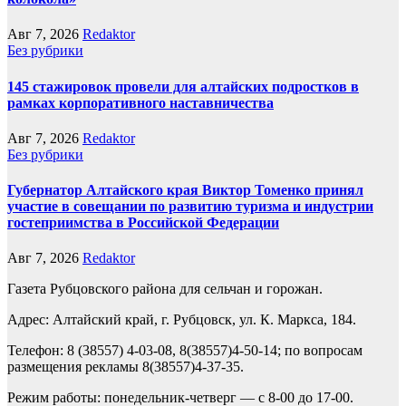
Авг 7, 2026
Redaktor
Без рубрики
145 стажировок провели для алтайских подростков в
рамках корпоративного наставничества
Авг 7, 2026
Redaktor
Без рубрики
Губернатор Алтайского края Виктор Томенко принял
участие в совещании по развитию туризма и индустрии
гостеприимства в Российской Федерации
Авг 7, 2026
Redaktor
Газета Рубцовского района для сельчан и горожан.
Адрес: Алтайский край, г. Рубцовск, ул. К. Маркса, 184.
Телефон: 8 (38557) 4-03-08, 8(38557)4-50-14; по вопросам
размещения рекламы 8(38557)4-37-35.
Режим работы: понедельник-четверг — с 8-00 до 17-00.