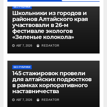
БЕЗ РУБРИКИ
Школьники из городов и
районов Алтайского края
участвовали в 26-м
фестивале экологов
«Зеленые колокола»
АВГ 7, 2026
REDAKTOR
БЕЗ РУБРИКИ
145 стажировок провели
для алтайских подростков
в рамках корпоративного
наставничества
АВГ 7, 2026
REDAKTOR
БЕЗ РУБРИКИ