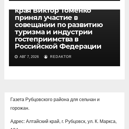
Губернатор Алтайского
края Виктор Томенко
принял участие в
совещании по развитию
туризма и индустрии
гостеприимства в
Российской Федерации
АВГ 7, 2026
REDAKTOR
Газета Рубцовского района для сельчан и
горожан.
Адрес: Алтайский край, г. Рубцовск, ул. К. Маркса,