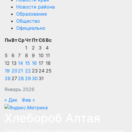
Новости района
Образование
Общество
Официально
Пн
Вт
Ср
Чт
Пт
Сб
Вс
1
2
3
4
5
6
7
8
9
10
11
12
13
14
15
16
17
18
19
20
21
22
23
24
25
26
27
28
29
30
31
Январь 2026
« Дек
Фев »
Хлебороб Алтая
Газета Рубцовского района для сельчан и горожан