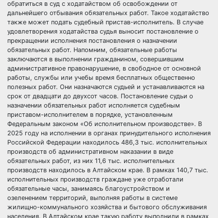
обратиться в суд с ходатайством об освобождении от
дальнейшего отбывания обязательных работ. Такое ходатайство
также может подать судебный пристав-исполнитель. В случае
удовлетворения ходатайства судья выносит постановление о
прекращении исполнения постановления о назначении
обязательных работ. Напомним, обязательные работы
заключаются в выполнении гражданином, совершившим
административное правонарушение, в свободное от основной
работы, службы или учебы время бесплатных общественно
полезных работ. Они назначаются судьей и устанавливаются на
срок от двадцати до двухсот часов. Постановление судьи о
назначении обязательных работ исполняется судебным
приставом-исполнителем в порядке, установленным
Федеральным законом «Об исполнительном производстве». В
2025 году на исполнении в органах принудительного исполнения
Российской Федерации находилось 486,3 тыс. исполнительных
производств об административном наказании в виде
обязательных работ, из них 11,6 тыс. исполнительных
производств находилось в Алтайском крае. В рамках 140,7 тыс.
исполнительных производств граждане уже отработали
обязательные часы, занимаясь благоустройством и
озеленением территорий, выполняя работы в системе
жилищно-коммунального хозяйства и бытового обслуживания
населения. В Алтайском крае такую работу выполнили в рамках