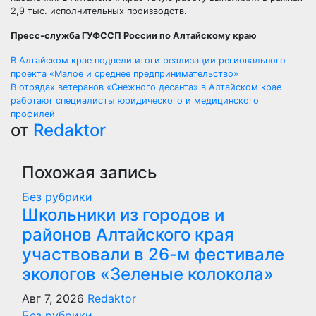
2,9 тыс. исполнительных производств.
Пресс-служба ГУФССП России по Алтайскому краю
Навигация
В Алтайском крае подвели итоги реализации регионального
проекта «Малое и среднее предпринимательство»
по
В отрядах ветеранов «Снежного десанта» в Алтайском крае
работают специалисты юридического и медицинского
записям
профилей
от
Redaktor
Похожая запись
Без рубрики
Школьники из городов и
районов Алтайского края
участвовали в 26-м фестивале
экологов «Зеленые колокола»
Авг 7, 2026
Redaktor
Без рубрики