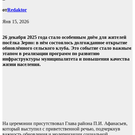
от
Redaktor
Янв 15, 2026
26 декабря 2025 года стало особенным днём для жителей
посёлка Зерно: в нём состоялось долгожданное открытие
обновлённого сельского клуба. Это событие стало важным
этапом в реализации программ по развитию
инфраструктуры муниципалитета и повышения качества
жизни населения.
На церемонии присутствовал Глава района П.И. Афанасьев,
который выступил с приветственной речью, подчеркнув
важность обновления и модернизации социальной