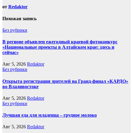
от
Redaktor
Похожая запись
Без рубрики
В регионе объявлен ежегодный краевой фотоконкурс
«Национальные проекты в Алтайском крае: здесь и
сейчас»
Авг 5, 2026
Redaktor
Без рубрики
Открыта регистрация зрителей на Гранд-финал «КАРДО»
во Владивостоке
Авг 5, 2026
Redaktor
Без рубрики
Лучшая еда для младенца – грудное молоко
Авг 5, 2026
Redaktor