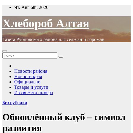
Перейти
Чт. Авг 6th, 2026
к
содержимому
Хлебороб Алтая
Газета Рубцовского района для сельчан и горожан
Новости района
Новости края
Официально
Товары и услуги
Из свежего номера
Без рубрики
Обновлённый клуб – символ
развития