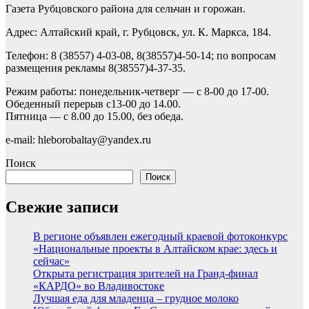
Газета Рубцовского района для сельчан и горожан.
Адрес: Алтайский край, г. Рубцовск, ул. К. Маркса, 184.
Телефон: 8 (38557) 4-03-08, 8(38557)4-50-14; по вопросам
размещения рекламы 8(38557)4-37-35.
Режим работы: понедельник-четверг — с 8-00 до 17-00.
Обеденный перерыв с13-00 до 14.00.
Пятница — с 8.00 до 15.00, без обеда.
e-mail: hleborobaltay@yandex.ru
Поиск
Поиск
Свежие записи
В регионе объявлен ежегодный краевой фотоконкурс
«Национальные проекты в Алтайском крае: здесь и
сейчас»
Открыта регистрация зрителей на Гранд-финал
«КАРДО» во Владивостоке
Лучшая еда для младенца – грудное молоко