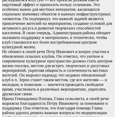
ощутимый эффект и приносить пользу сельчанам. Это
особенно важно для местных инициатив, касающихся
социально значимых объектов и важных инфраструктурных
элементов. Он подчеркнул, что важной задачей является
привлечение жителей на мероприятия, создание условий для
активного досуга и развития творческих способностей
населения. В свою очередь, Администрация района обещает
оказывать поддержку и материально, и технически, чтобы
клуб становился все более востребованным центром
культурной жизни.
Не обошел в своей речи Петр Иванович и вопрос участия в
обновлении сельских клубов. Он отметил, что уютное и
современное культурное пространство должно стать центром
жизни поселка, местом для встреч, творческих и досуговых
мероприятий, укрепляя общность и сплоченность местных
жителей. Он выразил надежду, что недавно обновленный
клуб в п. Зерно станет таким местом, где все жителям — и
молодым, и пожилым — захочется проводить свободное
время, участвовать в различных мероприятиях, укреплять
дружеские связи.
Ирина Геннадьевна Попова, Глава сельсовета, в своей речи
выразила благодарность Петру Ивановичу за понимание и
поддержку. Она отметила, что благодаря помощи Главы
района удалось решить важные вопросы по модернизации